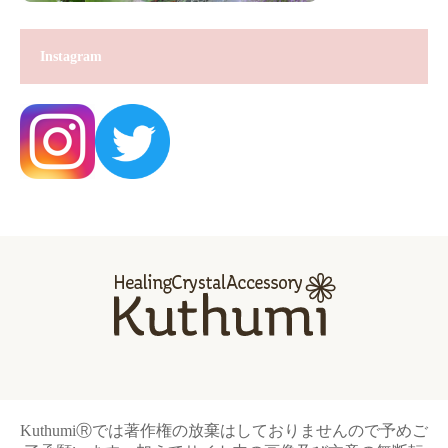
Instagram
KuthumiⓇでは著作権の放棄はしておりませんので予めご