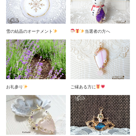
雪の結晶のオーナメント
当選者の方へ
お礼参り
ご縁ある方に