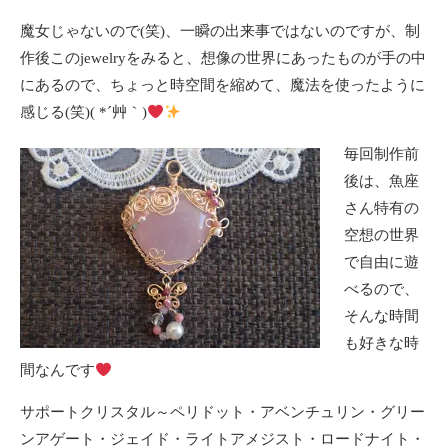
魔女じゃないので(笑)、一瞬の出来事ではないのですが、制
作後このjewelryをみると、想像の世界にあったものが手の中
にあるので、ちょっと時空間を縮めて、魔法を使ったように
感じる(笑)( *´艸｀)
毎回制作前
後は、魚座
さん特有の
空想の世界
で自由に遊
べるので、
そんな時間
も好きな時
間なんです
サポートクリスタル～ペリドット・アベンチュリン・グリー
ンアゲート・ジェイド・ライトアメジスト・ロードナイト・