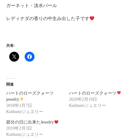
ガーネット・淡水パール
レディナダの香りの中生み出した子です
共有:
関連
ハートのローズクォーツ
ハートのローズクォーツ
jewelry
2020年2月19日
2018年1月7日
Kuthumiジュエリー
Kuthumiジュエリー
節分の日に出来たJewelry
2019年2月3日
Kuthumiジュエリー