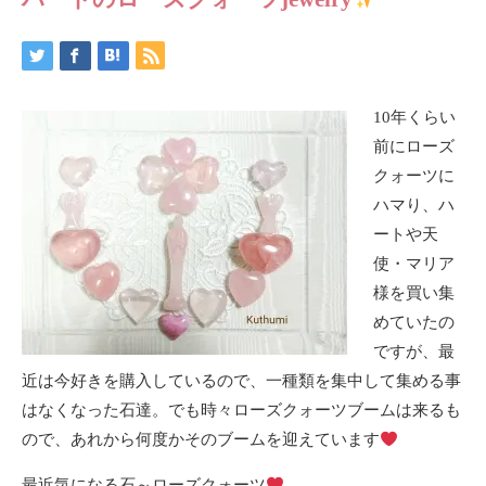
10年くらい
前にローズ
クォーツに
ハマり、ハ
ートや天
使・マリア
様を買い集
めていたの
ですが、最
近は今好きを購入しているので、一種類を集中して集める事
はなくなった石達。でも時々ローズクォーツブームは来るも
ので、あれから何度かそのブームを迎えています
最近気になる石～ローズクォーツ