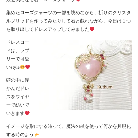
集めたローズクォーツの一部を眺めながら、祈りのクリスタ
ルグリッドを作ってみたりして石と戯れながら、今日は１つ
を取り出してドレスアップしてみました
ドレスコー
ドは、ラブ
リーで可愛
いstyle
頭の中に浮
かんだドレ
スをワイヤ
ーで紡いで
いきます
イメージを形にする時って、魔法の杖を使って何かを具現化
する時のよう