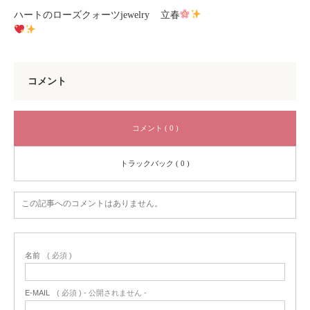
ハートのローズクォーツjewelry
立春
コメント
コメント ( 0 )
トラックバック ( 0 )
この記事へのコメントはありません。
名前
( 必須 )
E-MAIL
( 必須 ) - 公開されません -