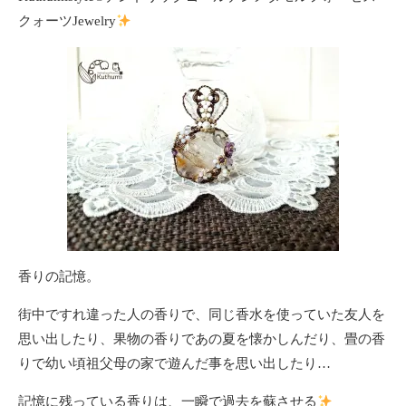
クォーツJewelry
香りの記憶。
街中ですれ違った人の香りで、同じ香水を使っていた友人を
思い出したり、果物の香りであの夏を懐かしんだり、畳の香
りで幼い頃祖父母の家で遊んだ事を思い出したり…
記憶に残っている香りは、一瞬で過去を蘇させる