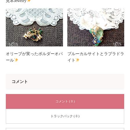
見本Jewelry
オリーブが実ったボルダーオパ
ブルーカルサイトとラブラドラ
ール
イト
コメント
コメント ( 0 )
トラックバック ( 0 )