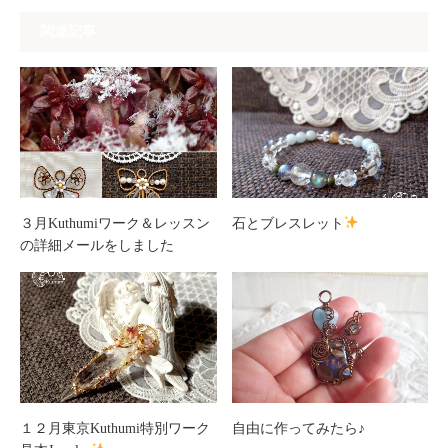
関連記事
３月Kuthumiワーク＆レッスン
石とブレスレット
の詳細メールをしました
１２月東京Kuthumi特別ワーク
自由に作ってみたら♪