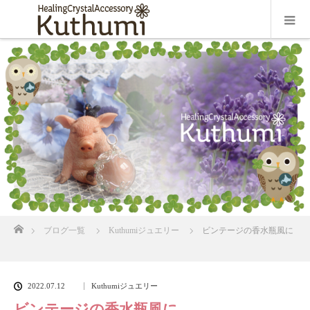
ホーム
ブログ一覧
Kuthumiジュエリー
ビンテージの香水瓶風に
2022.07.12
Kuthumiジュエリー
ビンテージの香水瓶風に