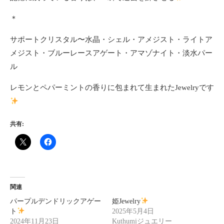
＊
サポートクリスタル〜水晶・シェル・アメジスト・ライトア
メジスト・ブルーレースアゲート・アマゾナイト・淡水パー
ル
レモンとペパーミントの香りに包まれて生まれたJewelryです
共有:
関連
パープルデンドリックアゲー
姫Jewelry
ト
2025年5月4日
2024年11月23日
Kuthumiジュエリー