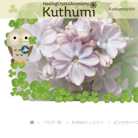
Kuthumistyle®
ホーム
ブログ一覧
Kuthumiジュエリー
ピンクのソー