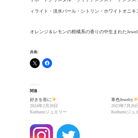
ィライト・淡水パール・シトリン・ホワイトオニキ
オレンジ＆レモンの柑橘系の香りの中生まれたJewel
共有:
関連
好きを形に
寒色Jewelry
2024年2月20日
2023年7月26
Kuthumiジュエリー
Kuthumiジ