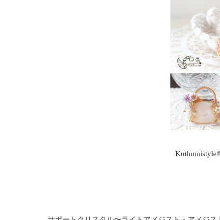
Kuthumist
サポートクリスタル〜ライトアメジスト・アメジス