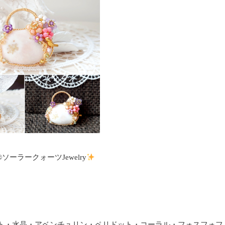
yle®ソーラークォーツJewelry
ト・水晶・アベンチュリン・ペリドット・コーラル・フォスフォフ