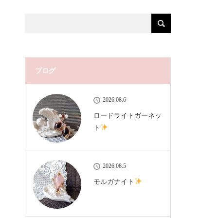
ブログ
2026.08.6
ロードライトガーネッ
ト
2026.08.5
モルガナイト