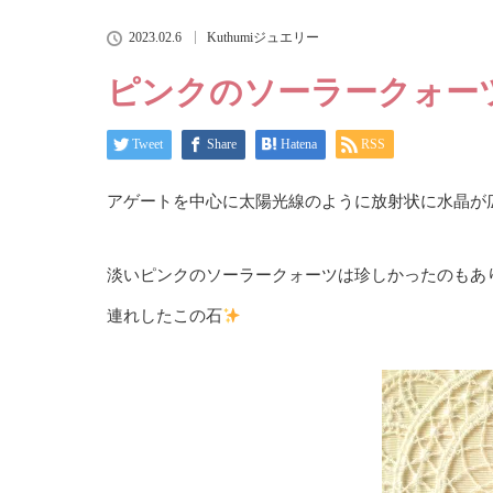
2023.02.6
Kuthumiジュエリー
ピンクのソーラークォー
Tweet
Share
Hatena
RSS
アゲートを中心に太陽光線のように放射状に水晶が
淡いピンクのソーラークォーツは珍しかったのもあ
連れしたこの石