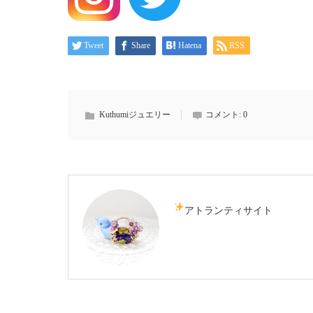
Tweet
Share
Hatena
RSS
Kuthumiジュエリー
コメント:
0
アトランティサイト