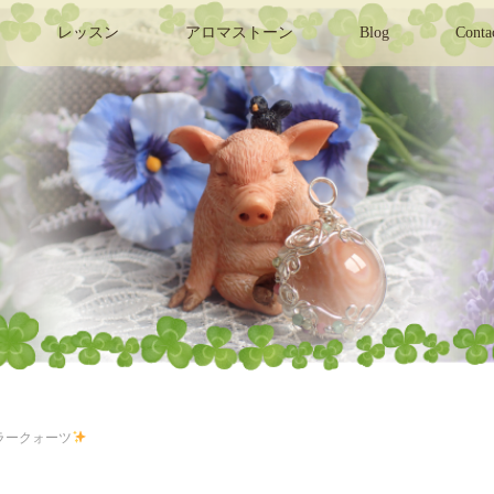
レッスン
アロマストーン
Blog
Conta
ラークォーツ