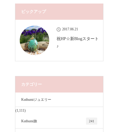
ピックアップ
2017.06.21
祝HP☆新Blogスタート
♪
カテゴリー
Kuthumiジュエリー
(1,111)
Kuthumi旅
241