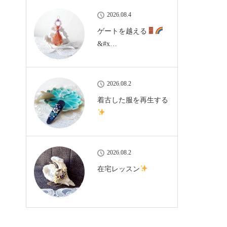
2026.08.4
ゲートを越える
&#x…
2026.08.2
着古した服を再生する
2026.08.2
在宅レッスン