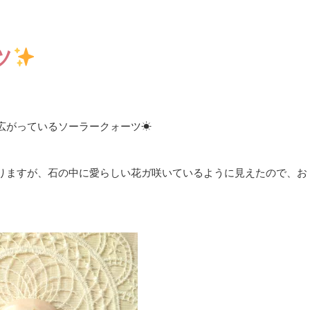
ツ
広がっているソーラークォーツ☀
りますが、石の中に愛らしい花ガ咲いているように見えたので、お