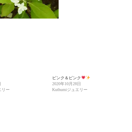
ピンク＆ピンク
日
2020年10月28日
ュエリー
Kuthumiジュエリー