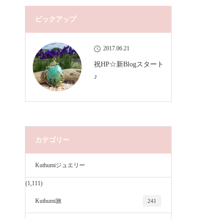
ピックアップ
2017.06.21
祝HP☆新Blogスタート
♪
カテゴリー
Kuthumiジュエリー
(1,111)
Kuthumi旅
241