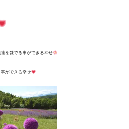
花達を愛でる事ができる幸せ
る事ができる幸せ