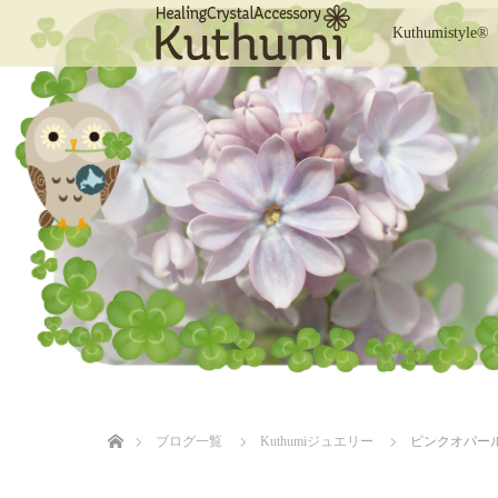
Kuthumistyle®
ホーム
ブログ一覧
Kuthumiジュエリー
ピンクオパー