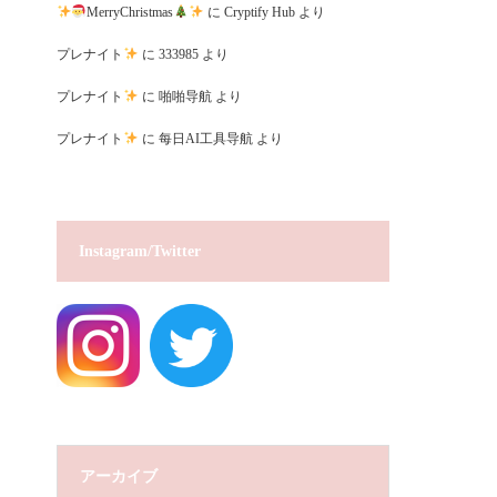
MerryChristmas
に
Cryptify Hub
より
プレナイト
に
333985
より
プレナイト
に
啪啪导航
より
プレナイト
に
每日AI工具导航
より
Instagram/Twitter
アーカイブ