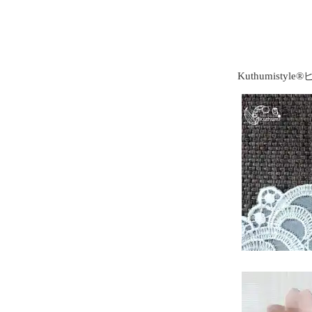
Kuthumistyle
®️
ピ