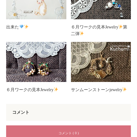
出来た
６月ワークの見本Jewelry
第
二弾
６月ワークの見本Jewelry
サンムーンストーンjewelry
コメント
コメント ( 0 )