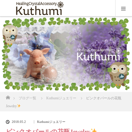
ホーム
ブログ一覧
Kuthumiジュエリー
ピンクオパールの花瓶
Jewelry
2018.05.2
Kuthumiジュエリー
ピンクオパールの花瓶Jewelry