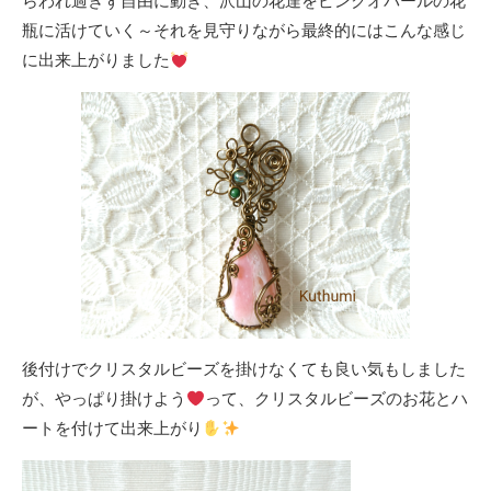
らわれ過ぎず自由に動き、沢山の花達をピンクオパールの花
瓶に活けていく～それを見守りながら最終的にはこんな感じ
に出来上がりました
後付けでクリスタルビーズを掛けなくても良い気もしました
が、やっぱり掛けよう
って、クリスタルビーズのお花とハ
ートを付けて出来上がり