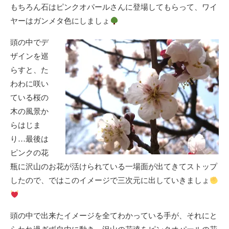
もちろん石はピンクオパールさんに登場してもらって、ワイ
ヤーはガンメタ色にしましょ
頭の中でデ
ザインを巡
らすと、た
わわに咲い
ている桜の
木の風景か
らはじま
り…最後は
ピンクの花
瓶に沢山のお花が活けられている一場面が出てきてストップ
したので、ではこのイメージで三次元に出していきましょ
頭の中で出来たイメージを全てわかっている手が、それにと