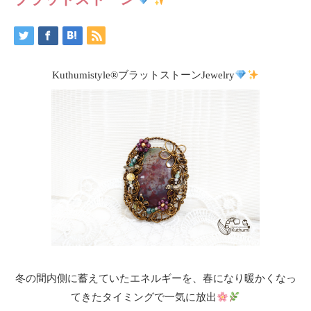
Kuthumistyle
®️
ブラットストーンJewelry
冬の間内側に蓄えていたエネルギーを、春になり暖かくなっ
てきたタイミングで一気に放出