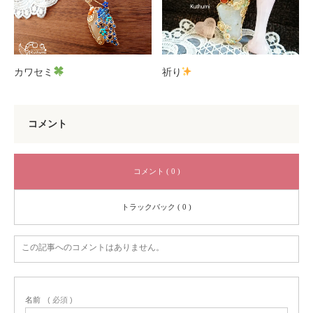
カワセミ
祈り
コメント
コメント ( 0 )
トラックバック ( 0 )
この記事へのコメントはありません。
名前
( 必須 )