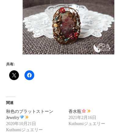
共有:
関連
秋色のブラットストーン
香水瓶
Jewelry
2021年2月16日
2020年10月21日
Kuthumiジュエリー
Kuthumiジュエリー