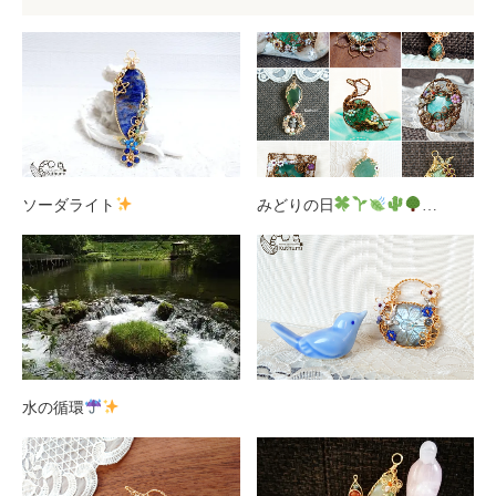
ソーダライト
みどりの日
…
水の循環