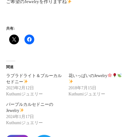
ご希望のJewelryを作りますね
共有:
関連
ラブラドライト＆ブルーカル
花いっぱいのJewelry
セドニー
2023年2月12日
2018年7月15日
Kuthumiジュエリー
Kuthumiジュエリー
パープルカルセドニーの
Jewelry
2024年1月17日
Kuthumiジュエリー