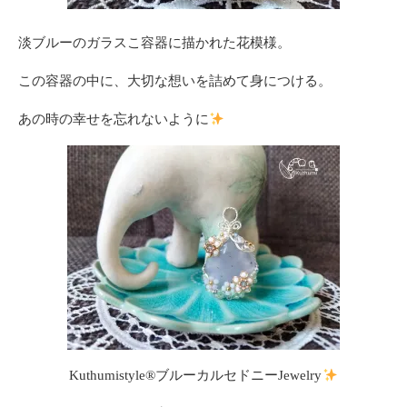
淡ブルーのガラスこ容器に描かれた花模様。
この容器の中に、大切な想いを詰めて身につける。
あの時の幸せを忘れないように
Kuthumistyle
®️
ブルーカルセドニーJewelry