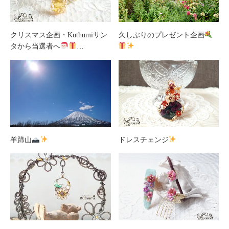
クリスマス企画・Kuthumiサン
久しぶりのプレゼント企画
タから当選者へ
…
羊蹄山
ドレスチェンジ