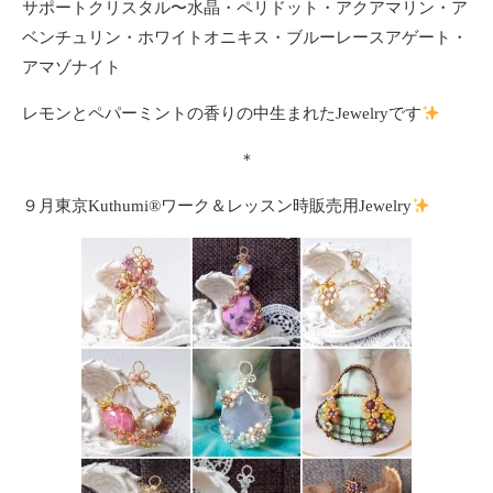
サポートクリスタル〜水晶・ペリドット・アクアマリン・ア
ベンチュリン・ホワイトオニキス・ブルーレースアゲート・
アマゾナイト
レモンとペパーミントの香りの中生まれたJewelryです
＊
９月東京Kuthumi
®️
ワーク＆レッスン時販売用Jewelry