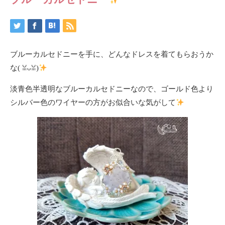
ブルーカルセドニーを手に、どんなドレスを着てもらおうか
な(⁠ ⁠ꈍ⁠ᴗ⁠ꈍ⁠)
淡青色半透明なブルーカルセドニーなので、ゴールド色より
シルバー色のワイヤーの方がお似合いな気がして