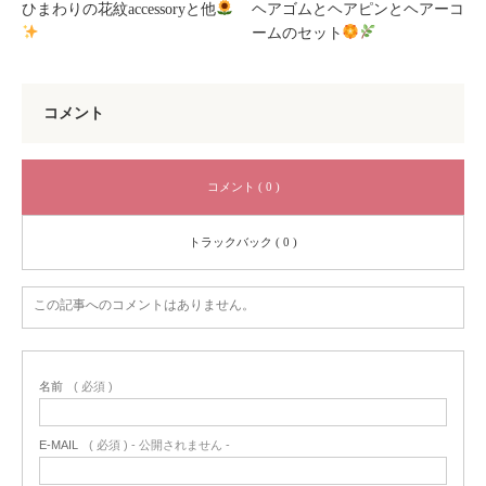
ひまわりの花紋accessoryと他
ヘアゴムとヘアピンとヘアーコ
ームのセット
コメント
コメント ( 0 )
トラックバック ( 0 )
この記事へのコメントはありません。
名前
( 必須 )
E-MAIL
( 必須 ) - 公開されません -