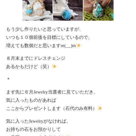
もう少し作りたいと思っていますが、
いつも１０個前後を目標にしているので、
増えても数個だと思いますm(__)m
８月末までにドレスチェンジ
あるかもだけど（笑）
＊
まず先に６月Jewelry当選者に見ていただき、
気に入ったものがあれば
ここからプレゼントします（石代のみ有料）
気に入ったJewelryがなければ、
お持ちの石をお預かりして