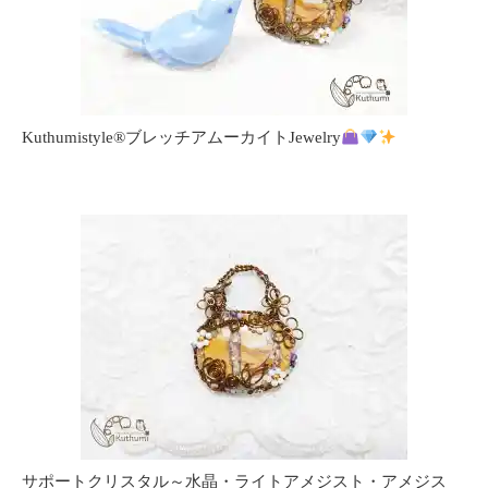
Kuthumistyle
®️
ブレッチアムーカイトJewelry
サポートクリスタル～水晶・ライトアメジスト・アメジス