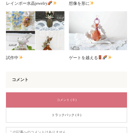
レインボー水晶jewelry
想像を形に
試作中
ゲートを越える
コメント
コメント ( 0 )
トラックバック ( 0 )
この記事へのコメントはありません。