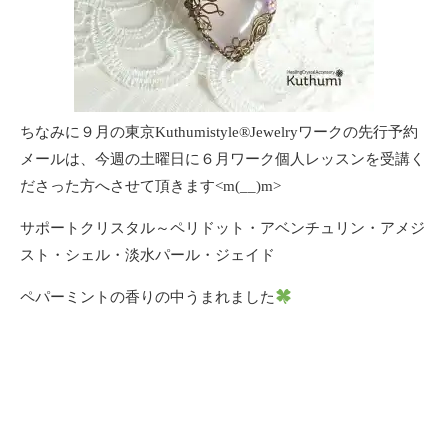
ちなみに９月の東京Kuthumistyle®Jewelryワークの先行予約
メールは、今週の土曜日に６月ワーク個人レッスンを受講く
ださった方へさせて頂きます<m(__)m>
サポートクリスタル～ペリドット・アベンチュリン・アメジ
スト・シェル・淡水パール・ジェイド
ペパーミントの香りの中うまれました