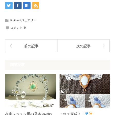
Kuthumiジュエリー
コメント:
0
前の記事
次の記事
関連記事
在宅レッスン用の見本Jewelry
これで完成！！