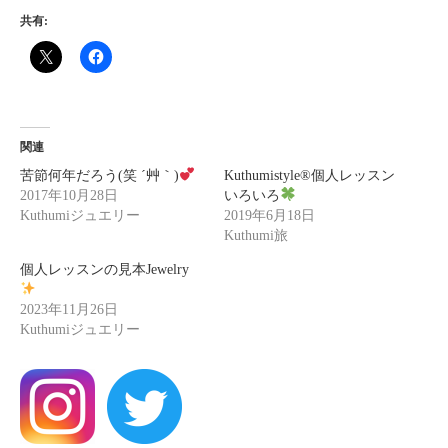
共有:
関連
苦節何年だろう(笑 ´艸｀)
Kuthumistyle®個人レッスン
2017年10月28日
いろいろ
Kuthumiジュエリー
2019年6月18日
Kuthumi旅
個人レッスンの見本Jewelry
2023年11月26日
Kuthumiジュエリー