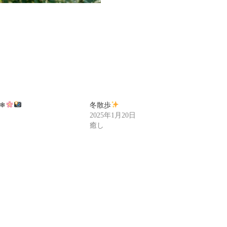
❄
冬散歩
2025年1月20日
癒し