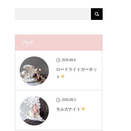
ブログ
2026.08.6
ロードライトガーネッ
ト
2026.08.5
モルガナイト