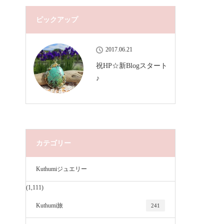
ピックアップ
2017.06.21
祝HP☆新Blogスタート
♪
カテゴリー
Kuthumiジュエリー
(1,111)
Kuthumi旅
241