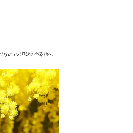
期なので岩見沢の色彩館へ