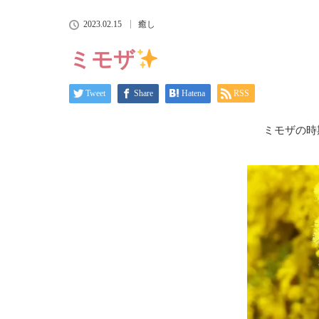
2023.02.15
癒し
ミモザ
Tweet
Share
Hatena
RSS
ミモザの時