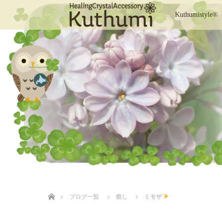
Kuthumistyle®
ホーム
ブログ一覧
癒し
ミモザ