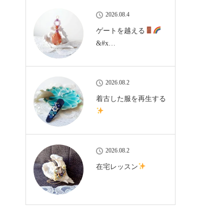
2026.08.4
ゲートを越える
&#x…
2026.08.2
着古した服を再生する
2026.08.2
在宅レッスン