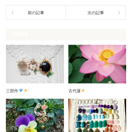
前の記事
次の記事
関連記事
三部作
古代蓮