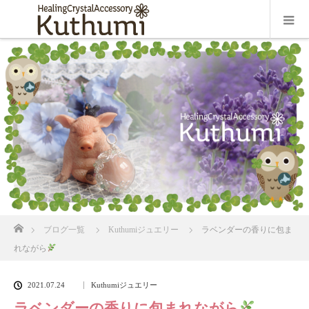
ホーム
ブログ一覧
Kuthumiジュエリー
ラベンダーの香りに包ま
れながら
2021.07.24
Kuthumiジュエリー
ラベンダーの香りに包まれながら