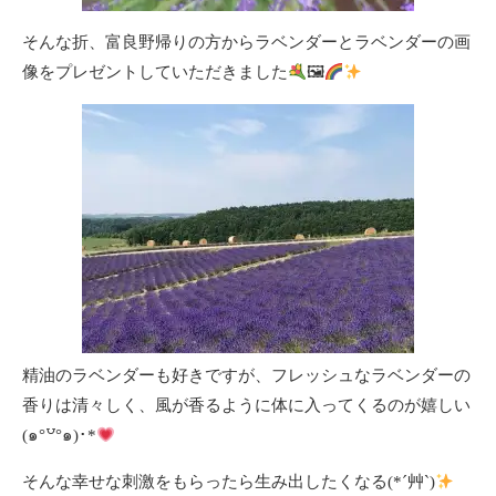
そんな折、富良野帰りの方からラベンダーとラベンダーの画
像をプレゼントしていただきました
🖼
精油のラベンダーも好きですが、フレッシュなラベンダーの
香りは清々しく、風が香るように体に入ってくるのが嬉しい
(๑°꒵°๑)･*
そんな幸せな刺激をもらったら生み出したくなる(*´艸`)