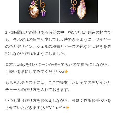
2・3時間ほどの限りある時間の中、指定された創造の枠内で
も、それぞれの個性が少しでも反映できるように、ワイヤー
の色とデザイン、シェルの種類とビーズの色など…好きを選
択しながら作れるようにしました。
見本Jewelryを何パターンか作ってみたので参考にしながら、
可愛いを形にしてみてくださいね
もちろんテキストには、ここで提案したい全てのデザインと
チャームの作り方を入れておきます。
いつも通り作り方をお伝えしながら、可愛く作るお手伝いを
させていただきます(⁠人⁠*⁠´⁠∀⁠｀⁠)⁠｡⁠*ﾟ⁠+