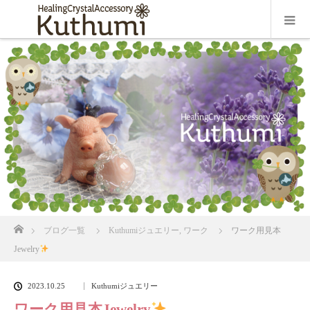
ホーム
ブログ一覧
Kuthumiジュエリー
,
ワーク
ワーク用見本
Jewelry
2023.10.25
Kuthumiジュエリー
ワーク用見本Jewelry