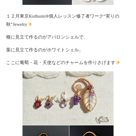
１２月東京Kuthumi®個人レッスン修了者ワーク“実りの
秋”Jewelry
種に見立て作るのがアバロンシェルで、
葉に見立て作るのがホワイトシェル。
ここに葡萄・花・天使などのチャームを作りさげます