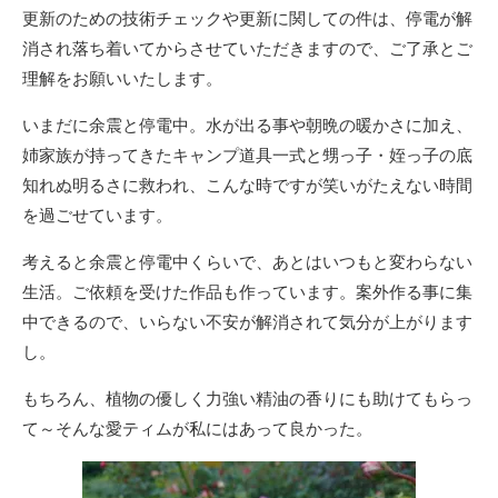
更新のための技術チェックや更新に関しての件は、停電が解
消され落ち着いてからさせていただきますので、ご了承とご
理解をお願いいたします。
いまだに余震と停電中。水が出る事や朝晩の暖かさに加え、
姉家族が持ってきたキャンプ道具一式と甥っ子・姪っ子の底
知れぬ明るさに救われ、こんな時ですが笑いがたえない時間
を過ごせています。
考えると余震と停電中くらいで、あとはいつもと変わらない
生活。ご依頼を受けた作品も作っています。案外作る事に集
中できるので、いらない不安が解消されて気分が上がります
し。
もちろん、植物の優しく力強い精油の香りにも助けてもらっ
て～そんな愛ティムが私にはあって良かった。