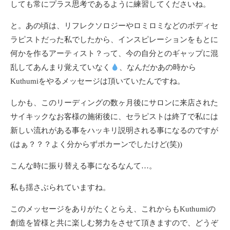
しても常にプラス思考であるように練習してくださいね。
と。あの頃は、リフレクソロジーやロミロミなどのボディセ
ラピストだった私でしたから、インスピレーションをもとに
何かを作るアーティスト？って、今の自分とのギャップに混
乱してあんまり覚えていなく
、なんだかあの時から
Kuthumiをやるメッセージは頂いていたんですね。
しかも、このリーディングの数ヶ月後にサロンに来店された
サイキックなお客様の施術後に、セラピストは終了で私には
新しい流れがある事をハッキリ説明される事になるのですが
(はぁ？？？よく分からずポカーンでしたけど(笑))
こんな時に振り替える事になるなんて…。
私も揺さぶられていますね。
このメッセージをありがたくとらえ、これからもKuthumiの
創造を皆様と共に楽しむ努力をさせて頂きますので、どうぞ