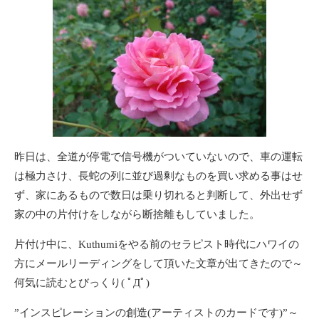
昨日は、全道が停電で信号機がついていないので、車の運転
は極力さけ、長蛇の列に並び過剰なものを買い求める事はせ
ず、家にあるもので数日は乗り切れると判断して、外出せず
家の中の片付けをしながら断捨離もしていました。
片付け中に、Kuthumiをやる前のセラピスト時代にハワイの
方にメールリーディングをして頂いた文章が出てきたので～
何気に読むとびっくり( ﾟДﾟ)
”インスピレーションの創造(アーティストのカードです)”～