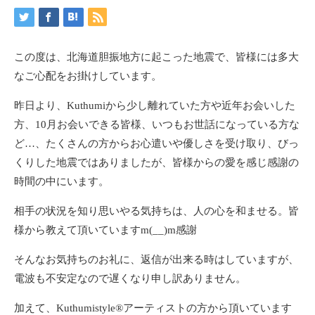
この度は、北海道胆振地方に起こった地震で、皆様には多大
なご心配をお掛けしています。
昨日より、Kuthumiから少し離れていた方や近年お会いした
方、10月お会いできる皆様、いつもお世話になっている方な
ど…、たくさんの方からお心遣いや優しさを受け取り、びっ
くりした地震ではありましたが、皆様からの愛を感じ感謝の
時間の中にいます。
相手の状況を知り思いやる気持ちは、人の心を和ませる。皆
様から教えて頂いていますm(__)m感謝
そんなお気持ちのお礼に、返信が出来る時はしていますが、
電波も不安定なので遅くなり申し訳ありません。
加えて、Kuthumistyle®️アーティストの方から頂いています