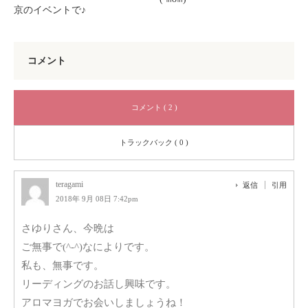
京のイベントで♪
コメント
コメント ( 2 )
トラックバック ( 0 )
teragami
返信
引用
2018年 9月 08日 7:42pm
さゆりさん、今晩は
ご無事で(^-^)なによりです。
私も、無事です。
リーディングのお話し興味です。
アロマヨガでお会いしましょうね！