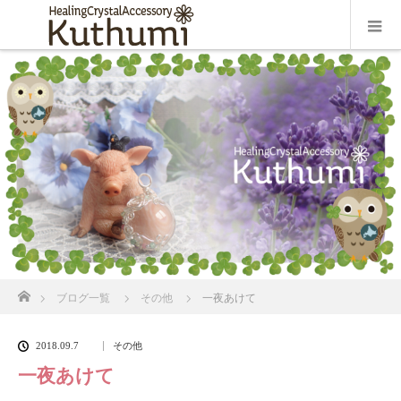
ホーム
ブログ一覧
その他
一夜あけて
2018.09.7
その他
一夜あけて