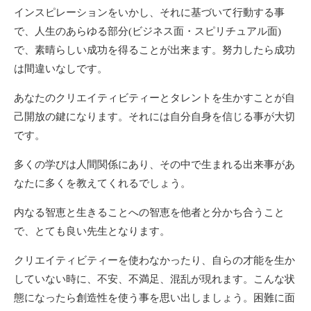
インスピレーションをいかし、それに基づいて行動する事
で、人生のあらゆる部分(ビジネス面・スピリチュアル面)
で、素晴らしい成功を得ることが出来ます。努力したら成功
は間違いなしです。
あなたのクリエイティビティーとタレントを生かすことが自
己開放の鍵になります。それには自分自身を信じる事が大切
です。
多くの学びは人間関係にあり、その中で生まれる出来事があ
なたに多くを教えてくれるでしょう。
内なる智恵と生きることへの智恵を他者と分かち合うこと
で、とても良い先生となります。
クリエイティビティーを使わなかったり、自らの才能を生か
していない時に、不安、不満足、混乱が現れます。こんな状
態になったら創造性を使う事を思い出しましょう。困難に面