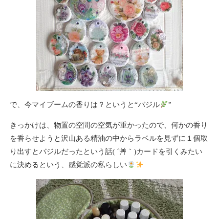
で、今マイブームの香りは？というと“バジル
”
きっかけは、物置の空間の空気が重かったので、何かの香り
を香らせようと沢山ある精油の中からラベルを見ずに１個取
り出すとバジルだったという話( ´艸｀)カードを引くみたい
に決めるという、感覚派の私らしい