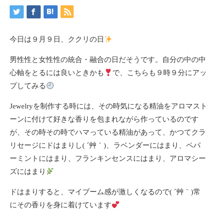
今日は９月９日、ククリの日
男性性と女性性の統合・融合の日だそうです。自分の中の中
心軸をとるには良いときかも
で、こちらも９時９分にアッ
プしてみる
Jewelryを制作する時には、その時気になる精油をアロマスト
ーンに付けて好きな香りを包まれながら作っているのです
が、その時その時でハマっている精油があって、かつてクラ
リセージにドはまりし( ´艸｀)、ラベンダーにはまり、ペパ
ーミントにはまり、フランキンセンスにはまり、アロマシー
ズにはまり
ドはまりすると、マイブーム感が激しくなるので( ´艸｀)常
にその香りを身に着けています