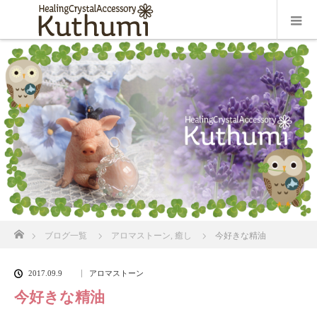
ホーム
ブログ一覧
アロマストーン
,
癒し
今好きな精油
2017.09.9
アロマストーン
今好きな精油