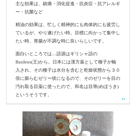
主な効果は、鎮痛・消化促進・抗炎症・抗アレルギ
ー・抗菌など
精油の効果は、忙しく精神的にも肉体的にも疲労し
ているが、やり遂げたい時。目標に向かって集中し
たい時。胃腸が不調な時に良いらしいです。
面白いところでは…語源はギリシャ語の
Basileus(王)から。日本には漢方薬として種子が輸
入され、その種子は水分を含むと乾燥状態から３０
倍に膨らむゼリー状になるので、そのゼリーを目の
汚れ取る目薬に使ったので、和名は目箒(めぼうき)
というそうです。