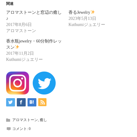
関連
アロマストーンと窓辺の癒し
香るJewelry
♪
2023年5月13日
2017年8月6日
Kuthumiジュエリー
アロマストーン
香水瓶jewelry・60分制作レッ
スン
2017年11月2日
Kuthumiジュエリー
アロマストーン
,
癒し
コメント:
0