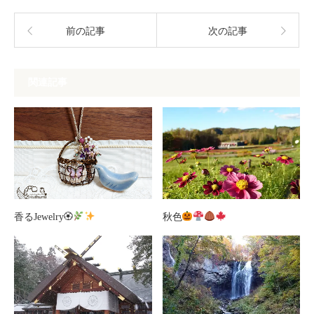
前の記事
次の記事
関連記事
香るJewelry🏵
秋色