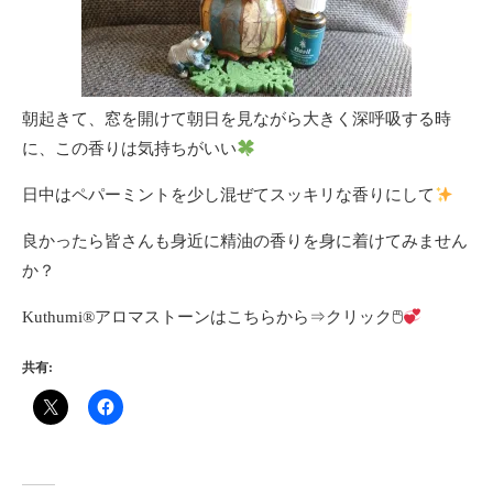
朝起きて、窓を開けて朝日を見ながら大きく深呼吸する時
に、この香りは気持ちがいい
日中はペパーミントを少し混ぜてスッキリな香りにして
良かったら皆さんも身近に精油の香りを身に着けてみません
か？
Kuthumi®アロマストーンはこちらから⇒
クリック
🖱
共有: