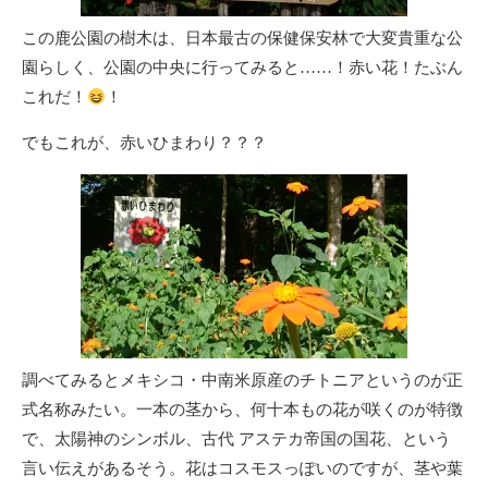
この鹿公園の樹木は、日本最古の保健保安林で大変貴重な公
園らしく、公園の中央に行ってみると……！赤い花！たぶん
これだ！
！
でもこれが、赤いひまわり？？？
調べてみるとメキシコ・中南米原産のチトニアというのが正
式名称みたい。一本の茎から、何十本もの花が咲くのが特徴
で、太陽神のシンボル、古代 アステカ帝国の国花、という
言い伝えがあるそう。花はコスモスっぽいのですが、茎や葉