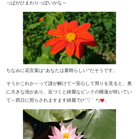
っぱがひまわりっぽいかな～
ちなみに花言葉は“あなたは素晴らしい”だそうです。
そうかこれか～って謎が解けて一安心して周りを見ると、奥
に大きな池があり、近づくと綺麗なピンクの睡蓮が咲いてい
て～西日に照らされますます綺麗で(*´▽｀*)
。