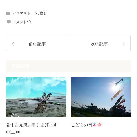
アロマストーン
,
癒し
コメント:
0
前の記事
次の記事
関連記事
暑中お見舞い申しあげます
こどもの日
m(__)m