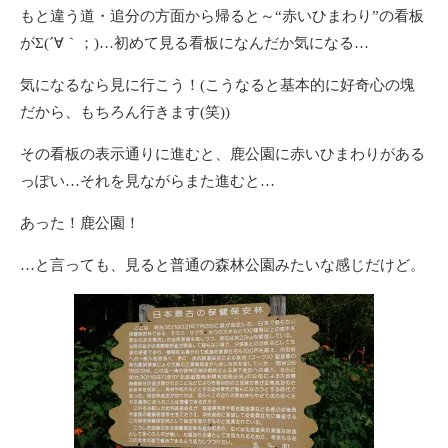
もと違う道・追分の方面から帰ると～“赤いひまわり”の看板
がΣ(´∀｀；)…初めて見る看板になんだか気になる…
気になるなら見に行こう！(こうなると基本的に好奇心の塊
だから、もちろん行きます(笑))
その看板の表示通りに進むと、鹿公園に赤いひまわりがある
っぽい…それを見ながらまた進むと…
あった！鹿公園！
…と言っても、見ると普通の森林公園みたいな感じだけど。