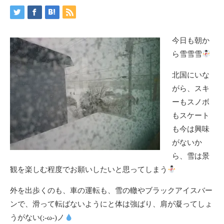
今日も朝か
ら雪雪雪
北国にいな
がら、スキ
ーもスノボ
もスケート
も今は興味
がないか
ら、雪は景
観を楽しむ程度でお願いしたいと思ってしまう
外を出歩くのも、車の運転も、雪の轍やブラックアイスバー
ンで、滑って転ばないようにと体は強ばり、肩が凝ってしょ
うがない(;-ω-)ノ