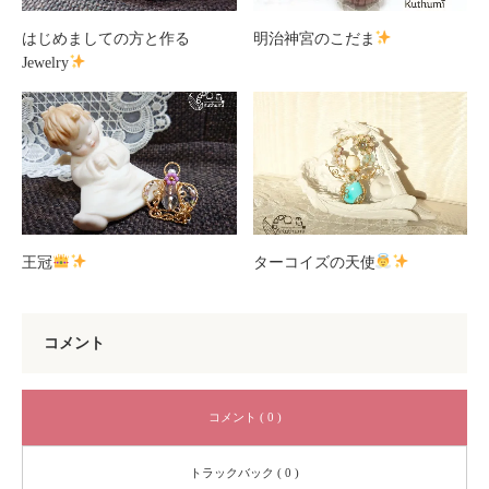
はじめましての方と作る
明治神宮のこだま
Jewelry
王冠
ターコイズの天使
コメント
コメント ( 0 )
トラックバック ( 0 )