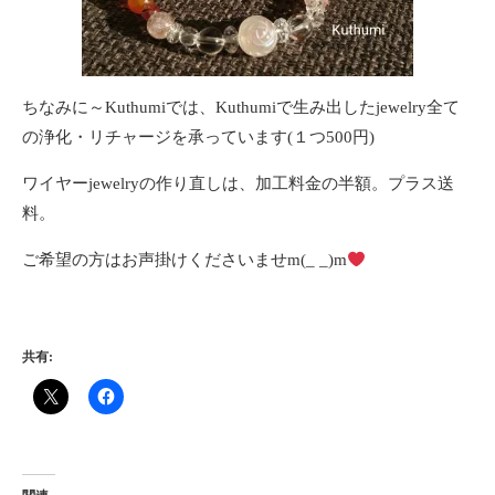
ちなみに～Kuthumiでは、Kuthumiで生み出したjewelry全て
の浄化・リチャージを承っています(１つ500円)
ワイヤーjewelryの作り直しは、加工料金の半額。プラス送
料。
ご希望の方はお声掛けくださいませm(_ _)m
共有: