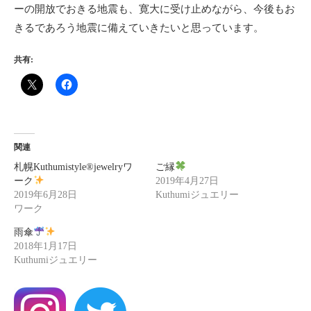
ーの開放でおきる地震も、寛大に受け止めながら、今後もお
きるであろう地震に備えていきたいと思っています。
共有:
関連
札幌Kuthumistyle
®️
jewelryワ
ご縁
ーク
2019年4月27日
2019年6月28日
Kuthumiジュエリー
ワーク
雨傘
2018年1月17日
Kuthumiジュエリー