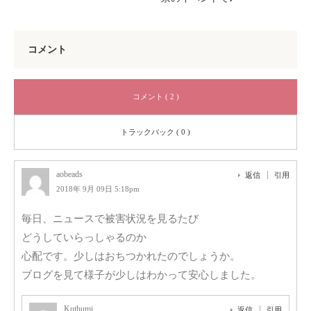
コメント
コメント ( 2 )
トラックバック ( 0 )
aobeads
返信
引用
2018年 9月 09日 5:18pm
毎日、ニュースで被害状況を見るたび
どうしていらっしゃるのか
心配です。少しはおちつかれたのでしょうか。
ブログを見て様子が少しはわかって安心しました。
Kuthumi
返信
引用