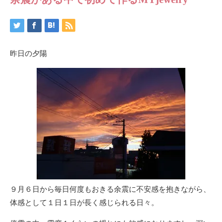
昨日の夕陽
９月６日から毎日何度もおきる余震に不安感を抱きながら、
体感として１日１日が長く感じられる日々。