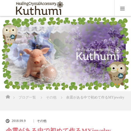
ホーム
ブログ一覧
その他
余震がある中で初めて作るMYjewelry
2018.09.9
その他
余震がある中で初めて作るMYjewelry