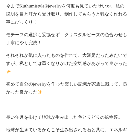
今までKuthumistyle®️jewelryを何度も見ていたせいか、私の
説明を目と耳から受け取り、制作してもらうと難なく作れる
事にびっくり！
モチーフの選択も妥協せず、クリスタルビーズの色合わせも
丁寧にやり完成！
それぞれが気に入ったものを作れて、大満足だったみたいで
すが、私としては重くなりかけた空気感があがって良かった
初めて自分のjewelryを作った楽しい記憶が家族に残って、良
かった良かった
長い年月を掛けて地球が生み出した色とりどりの鉱物達。
地球が生きているからこそ生み出される石と共に、エネルギ