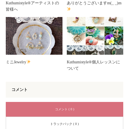
Kuthumistyle®️アーティストの
ありがとうございますm(_ _)m
皆様へ
ミニJewelry
Kuthumistyle®️個人レッスンに
ついて
コメント
コメント ( 0 )
トラックバック ( 0 )