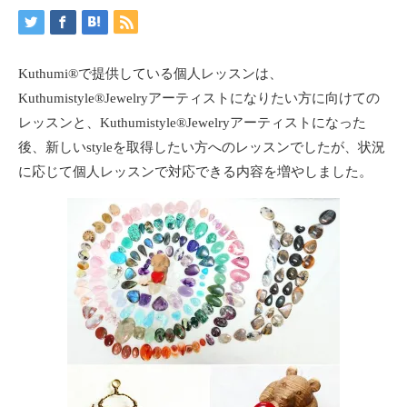
Kuthumi®️で提供している個人レッスンは、
Kuthumistyle®️Jewelryアーティストになりたい方に向けての
レッスンと、Kuthumistyle®️Jewelryアーティストになった
後、新しいstyleを取得したい方へのレッスンでしたが、状況
に応じて個人レッスンで対応できる内容を増やしました。