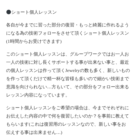
ショート個人レッスン
各自が今までに習った部分の復習・もっと綺麗に作れるよう
になる為の技術フォローをさせて頂くショート個人レッスン
(1時間からお受けできます)
このショート個人レッスンは、グループワークではお一人お
一人の技術に対し長くサポートする事が出来ない事と、最近
の個人レッスンは作って頂くJewelryの数も多く、新しいもの
を作って頂くだけで精一杯な皆様も多いので細かい技術まで
意識を向けられない…方もいて、その部分をフォロー出来る
レッスン内容になっています。
ショート個人レッスンをご希望の場合は、今までそれぞれに
お伝えした内容の中で何を復習したいのか？を事前に教えて
もらいます(これは復習用のレッスンなので、新しい事をお
伝えする事は出来ません…)