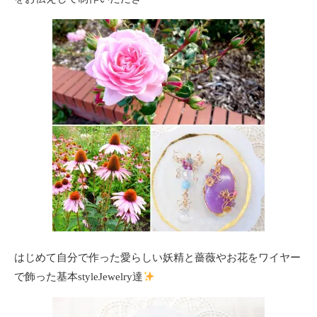
はじめて自分で作った愛らしい妖精と薔薇やお花をワイヤー
で飾った基本styleJewelry達