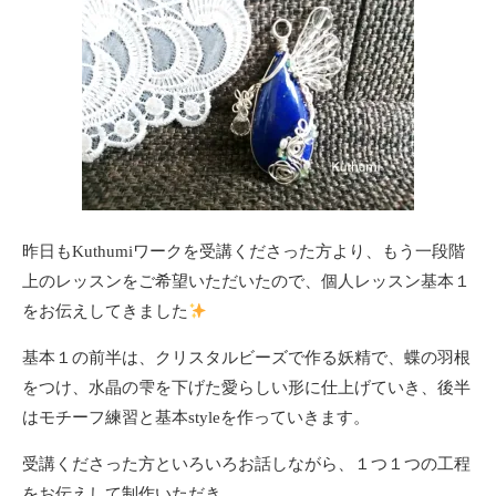
昨日もKuthumiワークを受講くださった方より、もう一段階
上のレッスンをご希望いただいたので、個人レッスン基本１
をお伝えしてきました
基本１の前半は、クリスタルビーズで作る妖精で、蝶の羽根
をつけ、水晶の雫を下げた愛らしい形に仕上げていき、後半
はモチーフ練習と基本styleを作っていきます。
受講くださった方といろいろお話しながら、１つ１つの工程
をお伝えして制作いただき