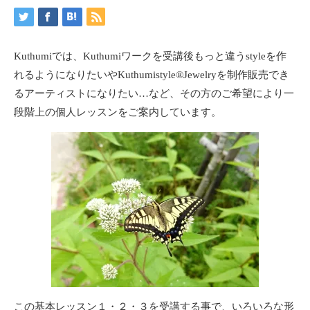
Kuthumiでは、Kuthumiワークを受講後もっと違うstyleを作
れるようになりたいやKuthumistyle®️Jewelryを制作販売でき
るアーティストになりたい…など、その方のご希望により一
段階上の個人レッスンをご案内しています。
この基本レッスン１・２・３を受講する事で、いろいろな形