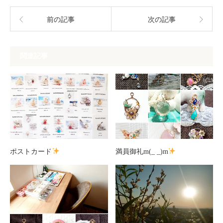
前の記事
次の記事
関連記事
ポストカード
満員御礼m(_ _)m