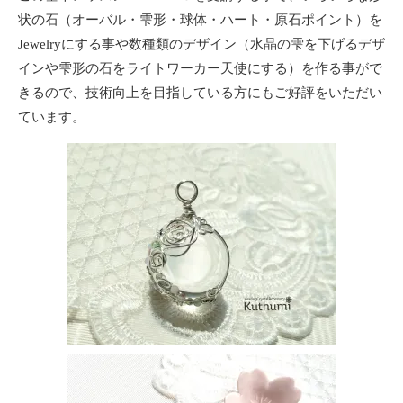
状の石（オーバル・雫形・球体・ハート・原石ポイント）を
Jewelryにする事や数種類のデザイン（水晶の雫を下げるデザ
インや雫形の石をライトワーカー天使にする）を作る事がで
きるので、技術向上を目指している方にもご好評をいただい
ています。