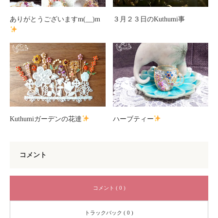
ありがとうございますm(__)m
３月２３日のKuthumi事
Kuthumiガーデンの花達
ハーブティー
コメント
コメント ( 0 )
トラックバック ( 0 )