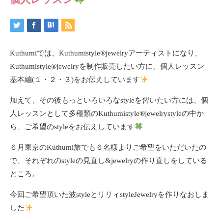
Kuthumiでは、Kuthumistyle
®️
jewelryアーティストになり、
Kuthumistyle
®️
jewelryを制作販売したい方に、個人レッスン
基本編(１・２・３)をお伝えしています
加えて、その後もっといろいろなstyleを習いたい方には、個
人レッスンとして多種類のKuthumistyle
®️
jewelrystyleの中か
ら、ご希望のstyleをお伝えしています
６月東京のKuthumi旅でも６名様よりご希望をいただいたの
で、それぞれのstyleの見直し&jewelryの作り直しをしている
ところ。
今回ご希望頂いた波styleとリリィstyleJewelryを作りなおしま
した