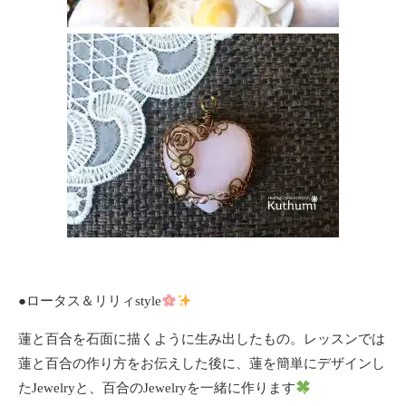
●ロータス＆リリィstyle
蓮と百合を石面に描くように生み出したもの。レッスンでは
蓮と百合の作り方をお伝えした後に、蓮を簡単にデザインし
たJewelryと、百合のJewelryを一緒に作ります