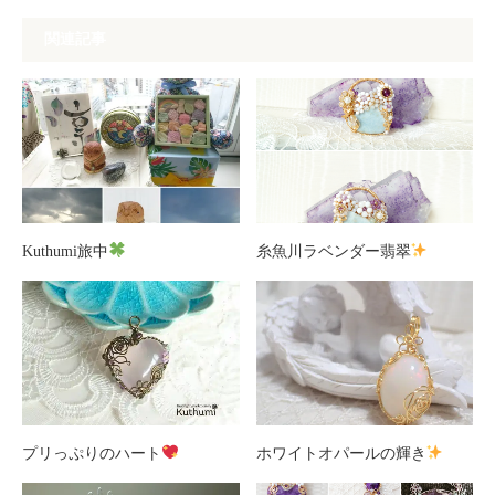
関連記事
Kuthumi旅中
糸魚川ラベンダー翡翠
プリっぷりのハート
ホワイトオパールの輝き