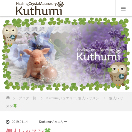
ホーム
ブログ一覧
Kuthumiジュエリー
,
個人レッスン
個人レッ
スン
2019.04.14
Kuthumiジュエリー
個人レッスン