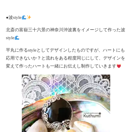
●波style
北斎の富嶽三十六景の神奈川沖波裏をイメージして作った波
style
平丸に作るstyleとしてデザインしたものですが、ハートにも
応用できないか？と流れをある程度同じにして、デザインを
変えて作ったハートも一緒にお伝えし制作していきます