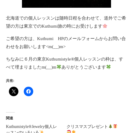
北海道での個人レッスンは随時日程を合わせて、道外でご希
望の方は東京でのKuthumi旅の時にお受けします
ご希望の方は、Kuthumi HPのメールフォームからお問い合
わせをお願いします<m(__)m>
ちなみに６月の東京Kuthumistyle
®️
個人レッスンの枠は、す
べて埋まりましたm(__)m
ありがとうございます
共有:
関連
Kuthumistyle®Jewelry個人レ
クリスマスプレゼント
ッスンのいろいろ