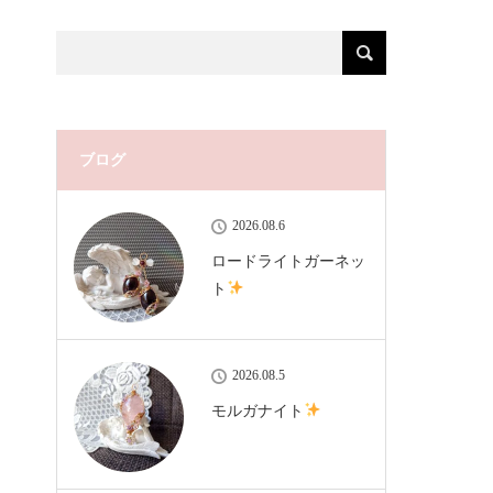
ブログ
2026.08.6
ロードライトガーネッ
ト
2026.08.5
モルガナイト