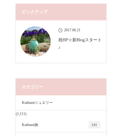
ピックアップ
2017.06.21
祝HP☆新Blogスタート
♪
カテゴリー
Kuthumiジュエリー
(1,111)
Kuthumi旅
241