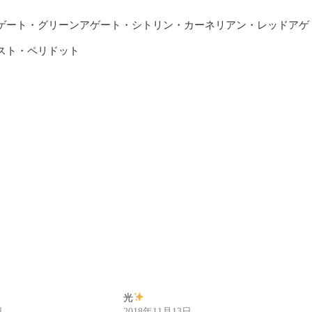
ゲート・グリーンアゲート・シトリン・カーネリアン・レッドアゲ
スト・ペリドット
光
日
2018年11月13日