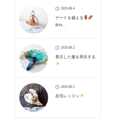
2026.08.4
ゲートを越える
&#x…
2026.08.2
着古した服を再生する
2026.08.2
在宅レッスン