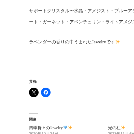
サポートクリスタル〜水晶・アメジスト・ブルーア
ート・ガーネット・アベンチュリン・ライトアメジ
ラベンダーの香りの中うまれたJewelryです
共有:
関連
四季折々のJewelry
光の柱
2020年10月24日
2023年11月4