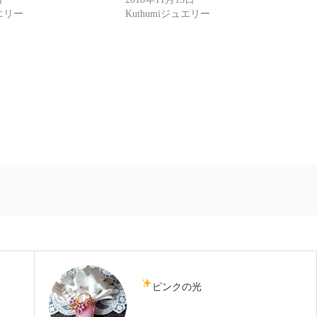
ュエリー
Kuthumiジュエリー
ピンクの光