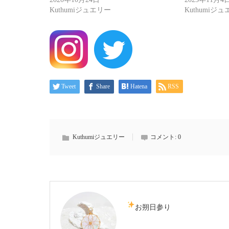
Kuthumiジュエリー
Kuthumiジ
Tweet
Share
Hatena
RSS
Kuthumiジュエリー
コメント:
0
お朔日参り