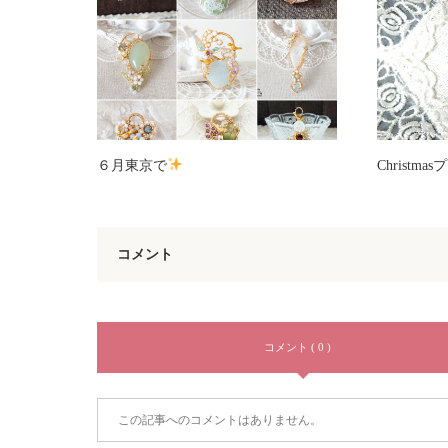
６月東京で
Christm
コメント
コメント ( 0 )
この記事へのコメントはありません。