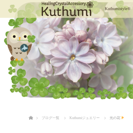
Kuthumistyle®
ホーム
ブログ一覧
Kuthumiジュエリー
光の花