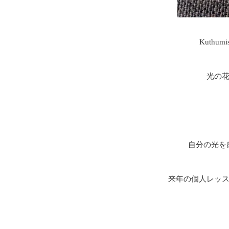
Kuthu
光の花
自分の光を
来年の個人レッスン