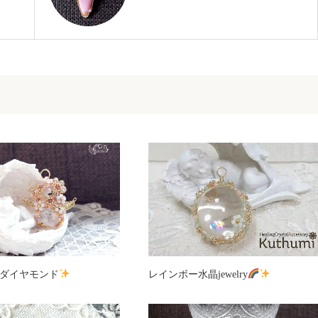
ダイヤモンド
レインボー水晶jewelry