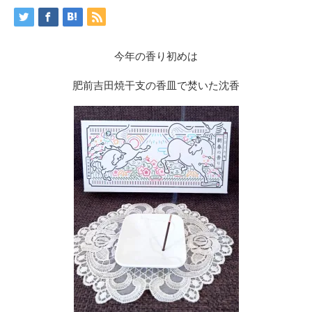
今年の香り初めは
肥前吉田焼干支の香皿で焚いた沈香