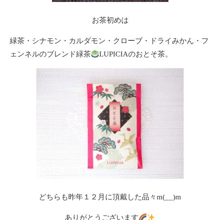
お茶初めは
緑茶・シナモン・カルダモン・クローブ・ドライみかん・フ
ェンネルのブレンド緑茶
LUPICIAのおとそ茶。
どちらも昨年１２月に頂戴した品々m(__)m
ありがとうございます