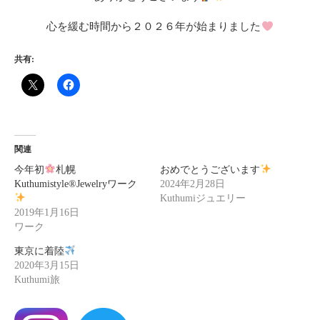
心を緩む時間から２０２６年が始まりました
共有:
関連
今年初
札幌
おめでとうございます
Kuthumistyle®Jewelryワーク
2024年2月28日
Kuthumiジュエリー
2019年1月16日
ワーク
東京に着陸
2020年3月15日
Kuthumi旅