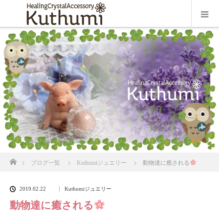
ホーム
ブログ一覧
Kuthumiジュエリー
動物達に癒される
2019.02.22
Kuthumiジュエリー
動物達に癒される