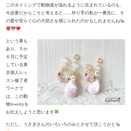
このタイミングで動物達が溢れるように生まれているのも、
今必要だからこそと考えると……作り手の私が一番先に、そ
の愛や安らぐ心の大切さを感じられたのかもしれませんね
という事も
あり、５か
６月に予定
している東
京個人レッ
スン修了者
ワークで
は、この動
物Jewelryを
お伝えしようと思います
ただし、うさぎさんのいろいろのみとさせて頂こうかと