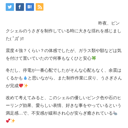
昨夜、ピン
クシェルのうさぎを制作している時に大きな揺れを感じまし
た( ﾟДﾟ)‼
震度４強？くらい？の体感でしたが、ガラス類や額などは気
を付けて置いていたので何事もなくひと安心
冬だし、停電が一番心配でしたがそんな心配もなく、余震は
くるかも
と思いながら、また制作作業に戻り、うさぎさん
が完成
改めて考えてみると、このシェルの優しいピンク色や石のヒ
ーリング効果、愛らしい表情、好きな事をやっているという
満足感…で、不安感が緩和され心が安らぎ癒されている