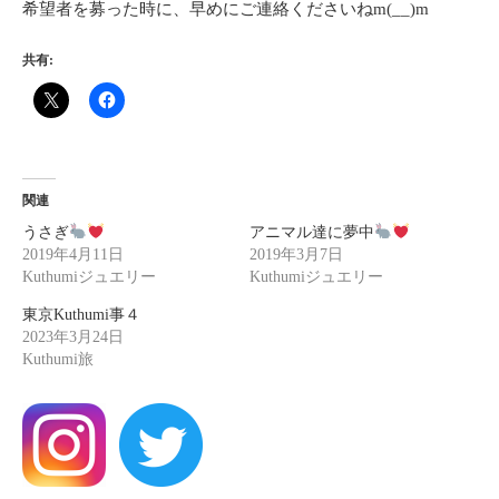
希望者を募った時に、早めにご連絡くださいねm(__)m
共有:
関連
うさぎ
アニマル達に夢中
2019年4月11日
2019年3月7日
Kuthumiジュエリー
Kuthumiジュエリー
東京Kuthumi事４
2023年3月24日
Kuthumi旅