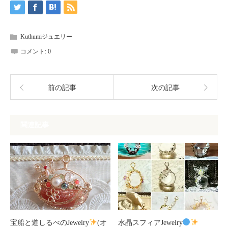
Kuthumiジュエリー
コメント:
0
前の記事
次の記事
関連記事
宝船と道しるべのJewelry
(オ
水晶スフィアJewelry