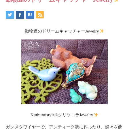
動物達のドリームキャッチャーJewelry
Kuthumistyle®クリソコラJewelry
ガンメタワイヤーで、アンティーク調に作ったり、蝶々を飾