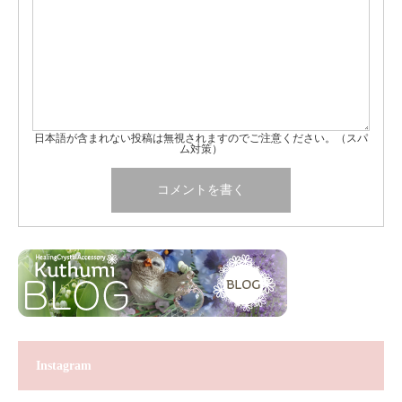
日本語が含まれない投稿は無視されますのでご注意ください。（スパ
ム対策）
Instagram