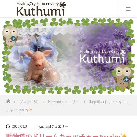
ホーム
ブログ一覧
Kuthumiジュエリー
動物達のドリームキャッ
チャーJewelry
2025.01.3
Kuthumiジュエリー
動物達のドリームキャッチャーJewelry