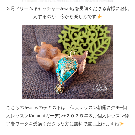
３月ドリームキャッチャーJewelryを受講くださる皆様にお伝
えするのが、今から楽しみです
こちらのJewelryのテキストは、個人レッスン朝露にクモ+個
人レッスンKuthumiガーデン+２０２５年３月個人レッスン修
了者ワークを受講くださった方に無料で差し上げますね