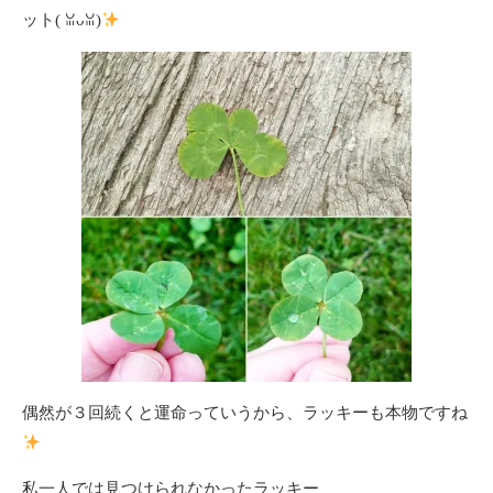
ット( ꈍᴗꈍ)
偶然が３回続くと運命っていうから、ラッキーも本物ですね
私一人では見つけられなかったラッキー