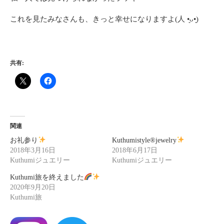
これを見たみなさんも、きっと幸せになりますよ(人 •͈ᴗ•͈)
共有:
関連
お礼参り
Kuthumistyle
®️
jewelry
2018年3月16日
2018年6月17日
Kuthumiジュエリー
Kuthumiジュエリー
Kuthumi旅を終えました
2020年9月20日
Kuthumi旅