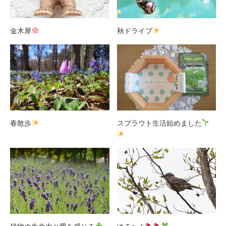
金木犀
秋ドライブ
春散歩
スプラウト生活始めました