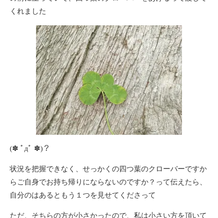
くれました
(✽ ﾟдﾟ ✽)？
状況を把握できなく、せっかくの四つ葉のクローバーですか
らご自身でお持ち帰りにならないのですか？って伝えたら、
自分のはあるともう１つを見せてくださって
ただ、そちらの方が小さかったので、私は小さい方を頂いて