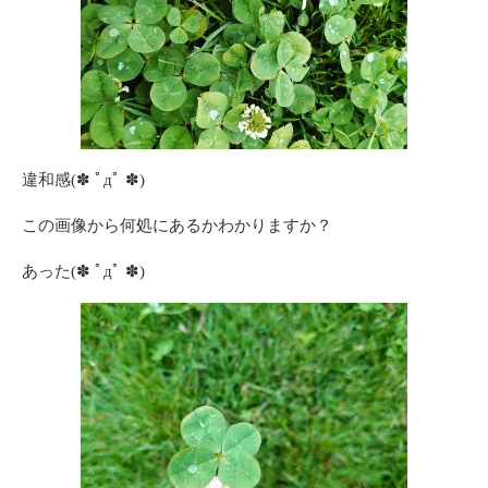
違和感(✽ ﾟдﾟ ✽)
この画像から何処にあるかわかりますか？
あった(✽ ﾟдﾟ ✽)