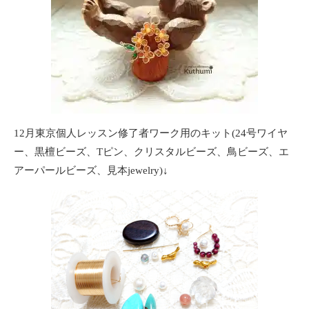
12月東京個人レッスン修了者ワーク用のキット(24号ワイヤ
ー、黒檀ビーズ、Tピン、クリスタルビーズ、鳥ビーズ、エ
アーパールビーズ、見本jewelry)↓