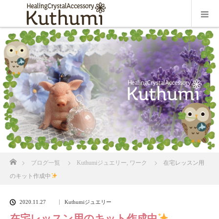
ホーム
ブログ一覧
Kuthumiジュエリー
,
ワーク
在宅レッスン用
のキット作成中
2020.11.27
Kuthumiジュエリー
在宅レッスン用のキット作成中