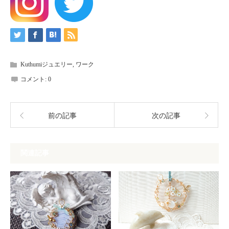
Kuthumiジュエリー
,
ワーク
コメント:
0
前の記事
次の記事
関連記事