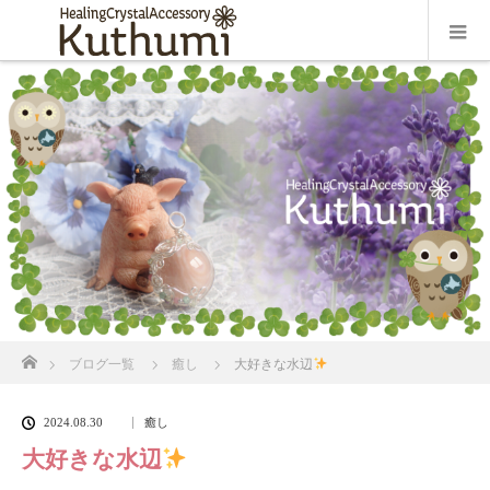
ホーム
ブログ一覧
癒し
大好きな水辺
2024.08.30
癒し
大好きな水辺