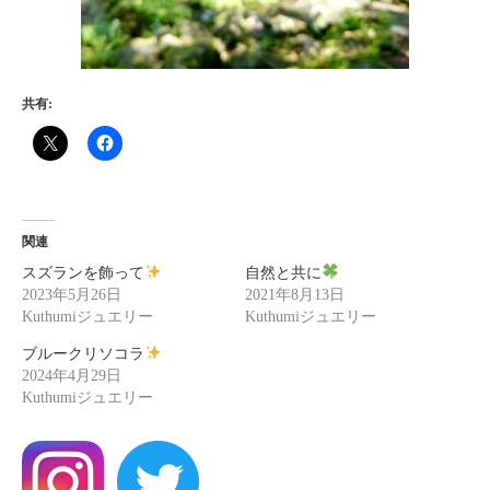
共有:
関連
スズランを飾って
自然と共に
2023年5月26日
2021年8月13日
Kuthumiジュエリー
Kuthumiジュエリー
ブルークリソコラ
2024年4月29日
Kuthumiジュエリー