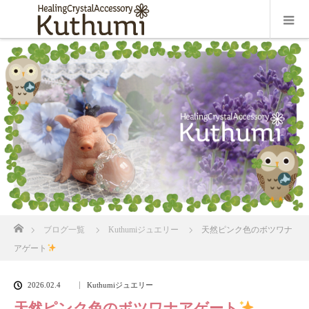
ホーム
ブログ一覧
Kuthumiジュエリー
天然ピンク色のボツワナ
アゲート
2026.02.4
Kuthumiジュエリー
天然ピンク色のボツワナアゲート