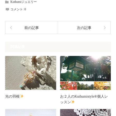
Kuthumiジュエリー
コメント:
0
前の記事
次の記事
関連記事
光の羽根
お２人のKuthumistyle®個人レ
ッスン