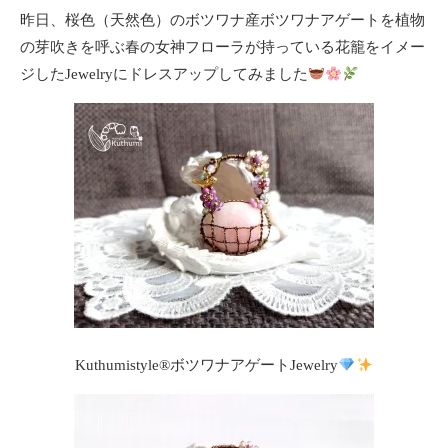
昨日、桜色（天然色）のボツワナ産ボツワナアゲートを植物
の芽吹きを呼ぶ春の女神フローラが持っている花籠をイメー
ジしたJewelryにドレスアップしてみました
Kuthumistyle
®️
ボツワナアゲートJewelry