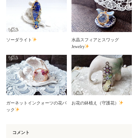
ソーダライト
水晶スフィアとスワッグ
Jewelry
ガーネットインクォーツの花バ
お花の鉢植え（守護花）
ック
コメント