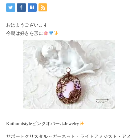
おはようございます
今朝は好きを形に
KuthumistyleピンクオパールJewelry
サポートクリスタル～ガーネット・ライトアメジスト・アメ