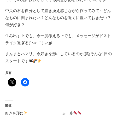
中央の石を自分として置き換え感じながら作ってみて～どん
なものに囲まれたい？どんなものを近くに置いておきたい？
何が好き？
生み出す上でも、今一度考える上でも、メッセージがドスト
ライク過ぎる(´･ω･｀).｡oஇ
まんまとハマリ、今好きを形にしているのか(笑)そんな1日の
スタートです🕊
共有:
関連
好きを形に
一歩一歩