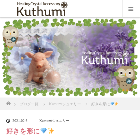
ホーム
ブログ一覧
Kuthumiジュエリー
好きを形に
2021.02.6
Kuthumiジュエリー
好きを形に