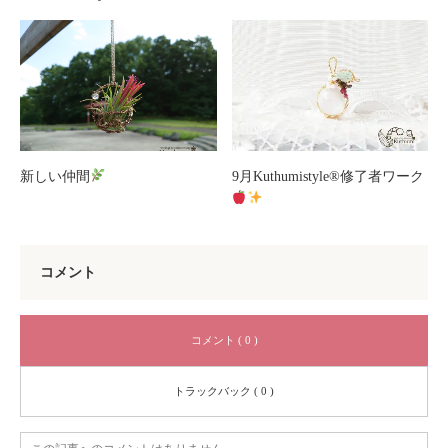
新しい仲間
9月Kuthumistyle
®️
修了者ワーク
コメント
コメント ( 0 )
トラックバック ( 0 )