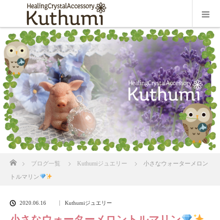
ホーム
ブログ一覧
Kuthumiジュエリー
小さなウォーターメロン
トルマリン
2020.06.16
Kuthumiジュエリー
小さなウォーターメロントルマリン