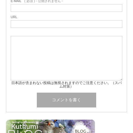
E-MAIL
( 必須 ) - 公開されません -
URL
日本語が含まれない投稿は無視されますのでご注意ください。（スパ
ム対策）