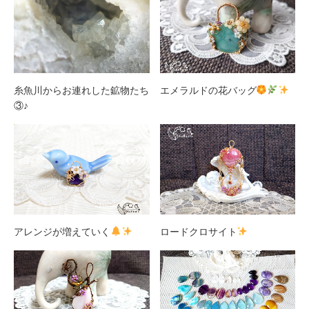
糸魚川からお連れした鉱物たち
エメラルドの花バッグ
③♪
アレンジが増えていく
ロードクロサイト