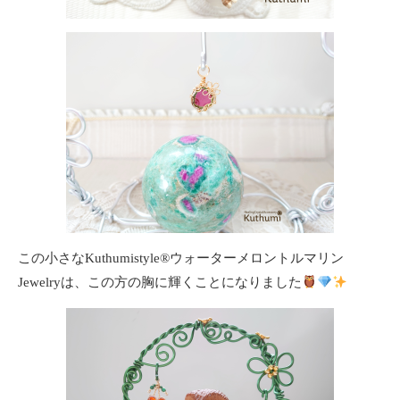
この小さなKuthumistyle
®️
ウォーターメロントルマリン
Jewelryは、この方の胸に輝くことになりました