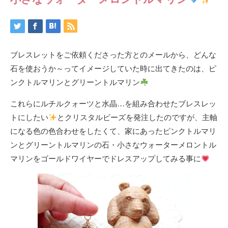
ブレスレットをご依頼くださった方とのメールから、どんな
石を使おうか～ってイメージしていた時に出てきたのは、ピ
ンクトルマリンとグリーントルマリン
これらにルチルクォーツと水晶…を組み合わせたブレスレッ
トにしたい
とクリスタルビーズを発注したのですが、主軸
になる色の色合わせをしたくて、家にあったピンクトルマリ
ンとグリーントルマリンの石・小さなウォーターメロントル
マリンをゴールドワイヤーでドレスアップしてみる事に