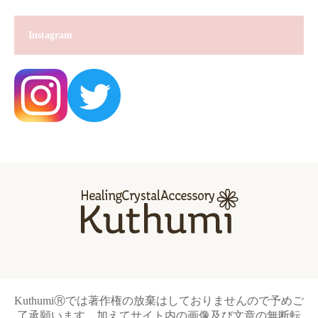
Instagram
KuthumiⓇでは著作権の放棄はしておりませんので予めご
了承願います。加えてサイト内の画像及び文章の無断転