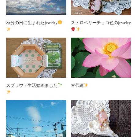
秋分の日に生まれたjewelry
ストロベリーチョコ色のjewelry
スプラウト生活始めました
古代蓮