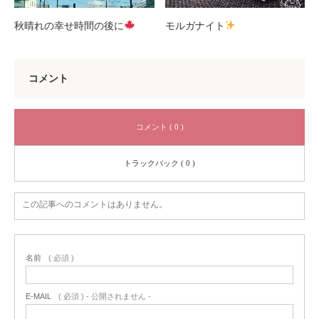
秋晴れの幸せ時間の後に
モルガナイト
コメント
コメント ( 0 )
トラックバック ( 0 )
この記事へのコメントはありません。
名前
( 必須 )
E-MAIL
( 必須 ) - 公開されません -