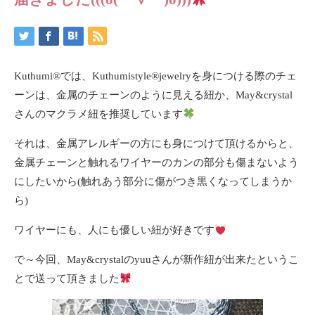
Kuthumi
®️
では、Kuthumistyle
®️
jewelryを身につける際のチェ
ーンは、金属のチェーンのように見える紐か、May&crystal
さんのマクラメ紐を推奨しています
それは、金属アレルギーの方にも身につけて頂けるからと、
金属チェーンと触れるワイヤーのカンの部分も傷まないよう
にしたいから(触れあう部分に傷がつき黒くなってしまうか
ら)
ワイヤーにも、人にも優しい紐が好きです
で～今回、May&crystalのyuuさんが新作紐が出来たというこ
とで送って頂きました