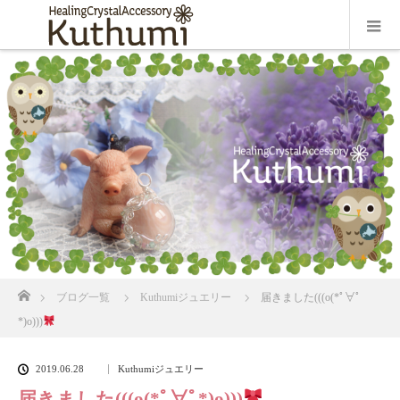
ホーム
ブログ一覧
Kuthumiジュエリー
届きました(((o(*ﾟ∀ﾟ
*)o)))
2019.06.28
Kuthumiジュエリー
届きました(((o(*ﾟ∀ﾟ*)o)))