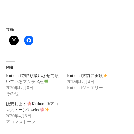
共有:
関連
Kuthumiで取り扱いさせて頂
Kuthumi旅前に実験
いているマクラメ紐
2018年12月4日
2020年12月8日
Kuthumiジュエリー
その他
販売します
Kuthumi
®️
アロ
マストーンJewelry
2020年4月3日
アロマストーン