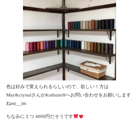
色は好みで変えられるらしいので、欲しい！方は
May&crystalさんかKuthumi®️へお問い合わせをお願いします
ねm(__)m
ちなみに１つ 4000円だそうです