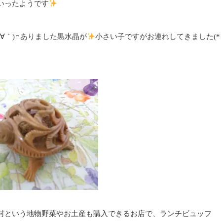
いったようです
∀｀)∩ありました黒水晶が
小さい子ですがお連れしてきました(*
村
という地物野菜やお土産も購入できるお店で、ランチビュッフ