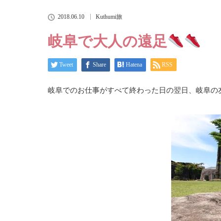
2018.06.10
Kuthumi旅
岐阜で大人の遠足
Tweet
Share
Hatena
RSS
岐阜でのお仕事がすべて終わった日の翌日、岐阜の