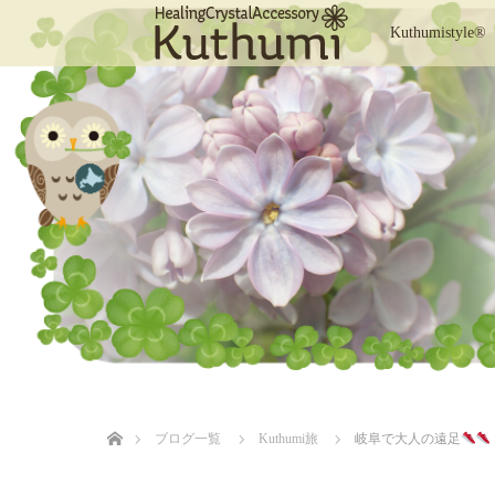
Kuthumistyle®
ホーム
ブログ一覧
Kuthumi旅
岐阜で大人の遠足