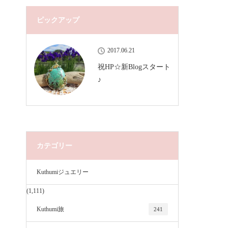
ピックアップ
2017.06.21
祝HP☆新Blogスタート
♪
カテゴリー
Kuthumiジュエリー
(1,111)
Kuthumi旅
241