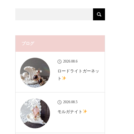
ブログ
2026.08.6
ロードライトガーネッ
ト
2026.08.5
モルガナイト