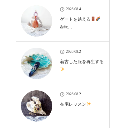
2026.08.4
ゲートを越える
&#x…
2026.08.2
着古した服を再生する
2026.08.2
在宅レッスン