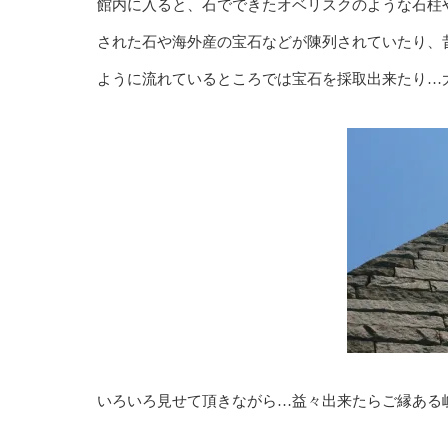
館内に入ると、石でできたオベリスクのような石柱
された石や海外産の宝石などが陳列されていたり、
ように流れているところでは宝石を採取出来たり…
いろいろ見せて頂きながら…益々出来たらご縁ある