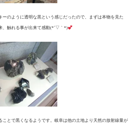
キーのように透明な黒という感じだったので、まずは本物を見た
触れる事が出来て感動(*´▽｀*)
ることで黒くなるようです。岐阜は他の土地より天然の放射線量が