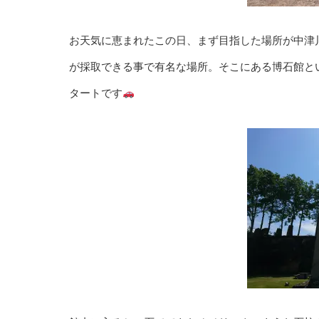
お天気に恵まれたこの日、まず目指した場所が中津
が採取できる事で有名な場所。そこにある
博石館
と
タートです