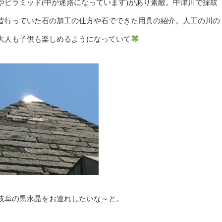
やピラミッド(中が迷路になっています)があり素敵。中津川で採取
昔行っていた石の加工の仕方や石でできた用具の紹介。人工の川の
大人も子供も楽しめるようになっていて
岐阜の黒水晶をお連れしたいな～と。