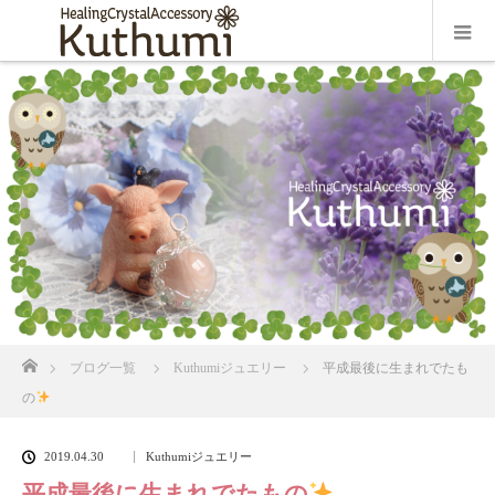
ホーム
ブログ一覧
Kuthumiジュエリー
平成最後に生まれでたも
の
2019.04.30
Kuthumiジュエリー
平成最後に生まれでたもの