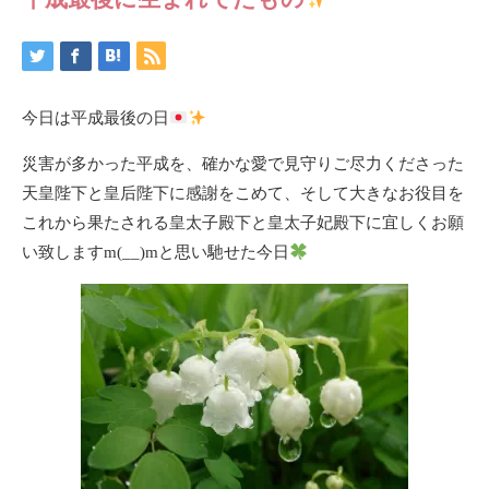
今日は平成最後の日
災害が多かった平成を、確かな愛で見守りご尽力くださった
天皇陛下と皇后陛下に感謝をこめて、そして大きなお役目を
これから果たされる皇太子殿下と皇太子妃殿下に宜しくお願
い致しますm(__)mと思い馳せた今日