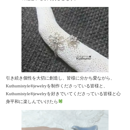
引き続き個性を大切に創造し、皆様に分かち愛ながら、
Kuthumistyle
®️
jewelryを制作くださっている皆様と、
Kuthumistyle
®️
jewelryを好きでいてくださっている皆様と心
身平和に楽しんでいけたら