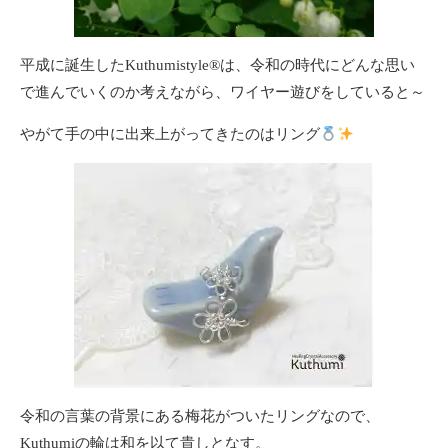
平成に誕生したKuthumistyle®️は、令和の時代にどんな思い
で進んでいくのか考えながら、ワイヤー遊びをしていると～
やがて手の中に出来上がってきたのはリング
令和の言葉の背景にある梅花がついたリングなので、
Kuthumiの輪は和を以て貴しとなす。