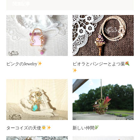
関連記事
ピンクのJewelry
ビオラとパンジーとよつ葉
ターコイズの天使
新しい仲間