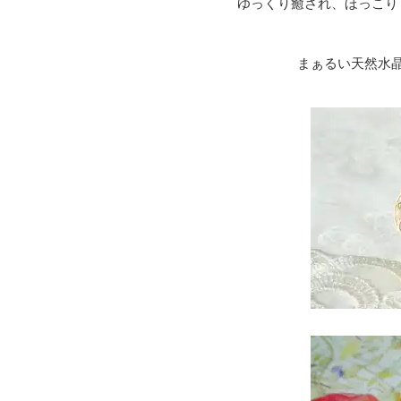
ゆっくり癒され、ほっこり
まぁるい天然水晶