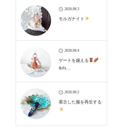
2026.08.5
モルガナイト
2026.08.4
ゲートを越える
&#x…
2026.08.2
着古した服を再生する