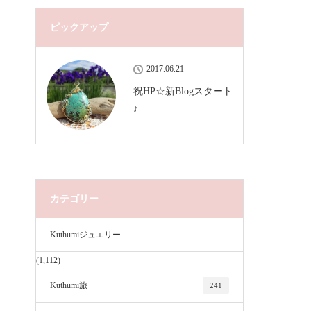
ピックアップ
2017.06.21
祝HP☆新Blogスタート
♪
カテゴリー
Kuthumiジュエリー
(1,112)
Kuthumi旅
241