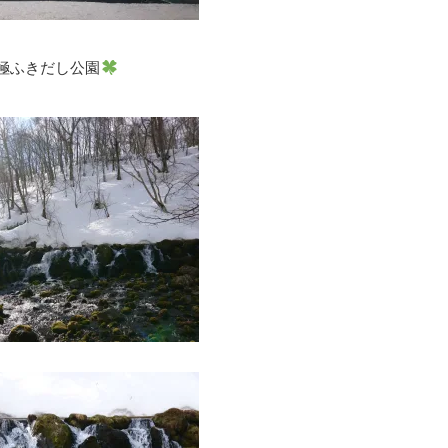
極ふきだし公園