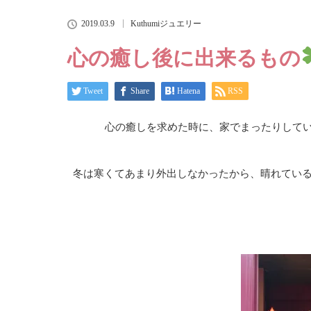
2019.03.9
Kuthumiジュエリー
心の癒し後に出来るもの
Tweet
Share
Hatena
RSS
心の癒しを求めた時に、家でまったりして
冬は寒くてあまり外出しなかったから、晴れてい