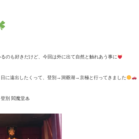
いるのも好きだけど、今回は外に出て自然と触れあう事に
る日に遠出したくって、登別→洞爺湖→京極と行ってきました
登別 閻魔堂♨