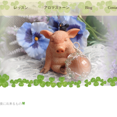
レッスン
アロマストーン
Blog
Conta
後に出来るもの