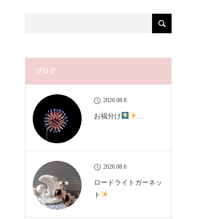
ブログ
2026.08.8
お福分け
…
2026.08.6
ロードライトガーネッ
ト