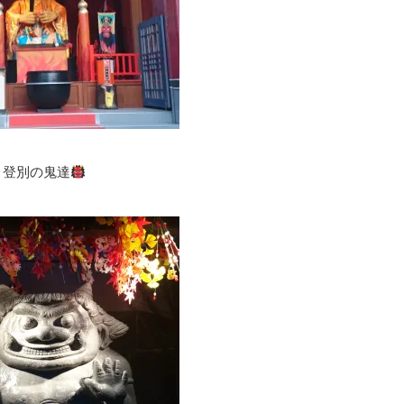
登別の鬼達