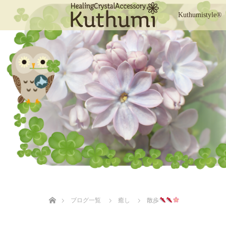
Kuthumistyle®
ホーム
ブログ一覧
癒し
散歩