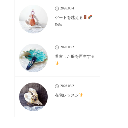
2026.08.4
ゲートを越える
&#x…
2026.08.2
着古した服を再生する
2026.08.2
在宅レッスン