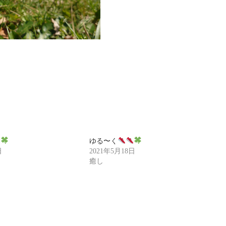
ゆる〜く
日
2021年5月18日
癒し