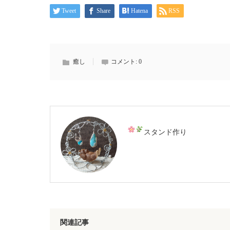
Tweet
Share
Hatena
RSS
癒し
コメント:
0
スタンド作り
関連記事