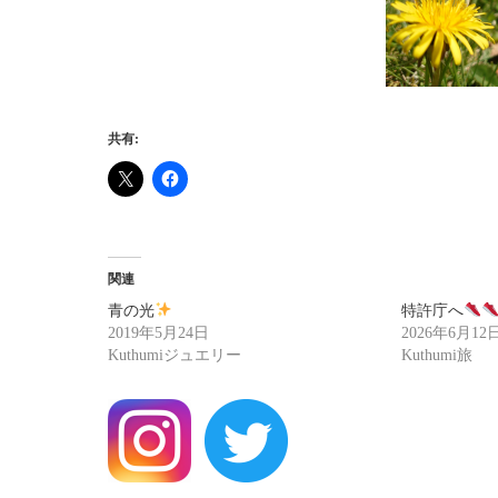
共有:
関連
青の光
特許庁へ
2019年5月24日
2026年6月12
Kuthumiジュエリー
Kuthumi旅