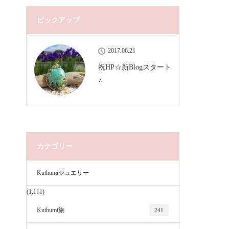
ピックアップ
2017.06.21
祝HP☆新Blogスタート
♪
カテゴリー
Kuthumiジュエリー
(1,111)
Kuthumi旅
241