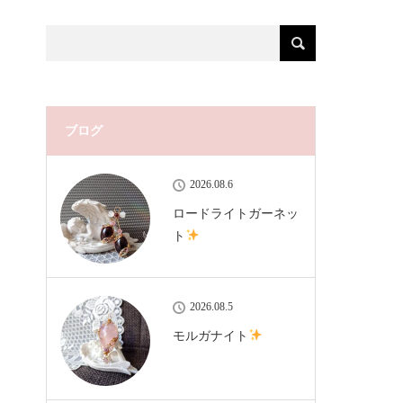
ブログ
2026.08.6
ロードライトガーネッ
ト
2026.08.5
モルガナイト