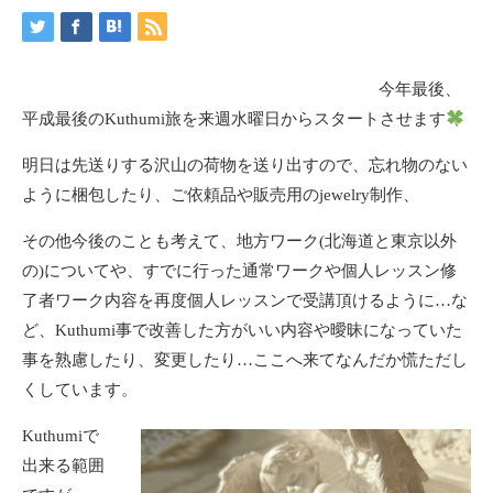
今年最後、
平成最後のKuthumi旅を来週水曜日からスタートさせます
明日は先送りする沢山の荷物を送り出すので、忘れ物のない
ように梱包したり、ご依頼品や販売用のjewelry制作、
その他今後のことも考えて、地方ワーク(北海道と東京以外
の)についてや、すでに行った通常ワークや個人レッスン修
了者ワーク内容を再度個人レッスンで受講頂けるように…な
ど、Kuthumi事で改善した方がいい内容や曖昧になっていた
事を熟慮したり、変更したり…ここへ来てなんだか慌ただし
くしています。
Kuthumiで
出来る範囲