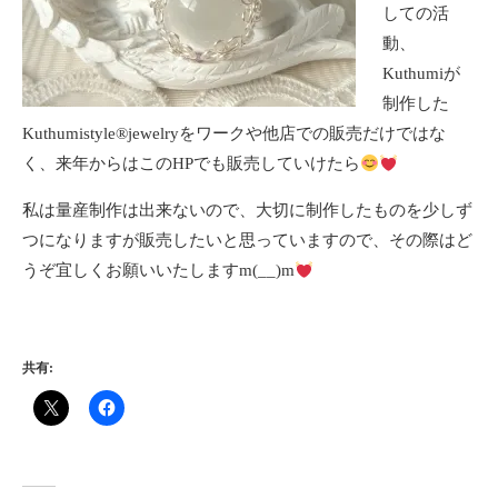
しての活
動、
Kuthumiが
制作した
Kuthumistyle
®️
jewelryをワークや他店での販売だけではな
く、来年からはこのHPでも販売していけたら
私は量産制作は出来ないので、大切に制作したものを少しず
つになりますが販売したいと思っていますので、その際はど
うぞ宜しくお願いいたしますm(__)m
共有: