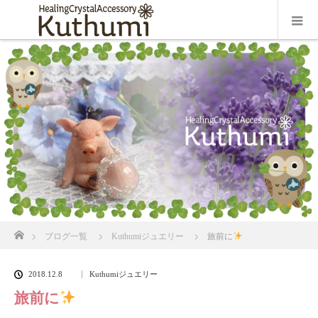
ホーム
ブログ一覧
Kuthumiジュエリー
旅前に
2018.12.8
Kuthumiジュエリー
旅前に