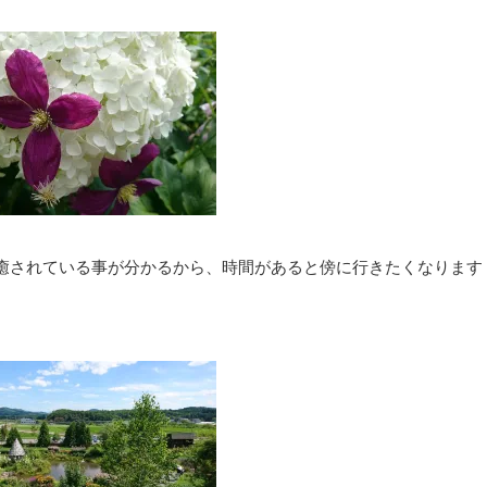
癒されている事が分かるから、時間があると傍に行きたくなります