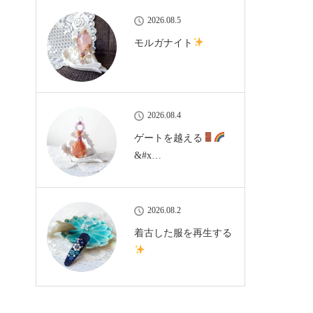
2026.08.5
モルガナイト
2026.08.4
ゲートを越える
&#x…
2026.08.2
着古した服を再生する