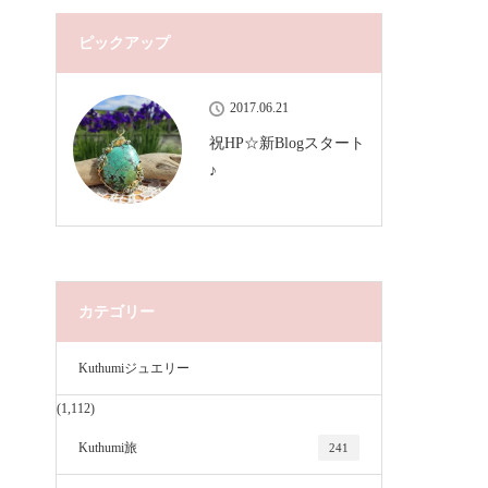
ピックアップ
2017.06.21
祝HP☆新Blogスタート
♪
カテゴリー
Kuthumiジュエリー
(1,112)
Kuthumi旅
241