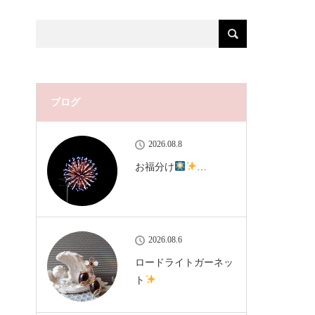
ブログ
2026.08.8
お福分け
…
2026.08.6
ロードライトガーネッ
ト