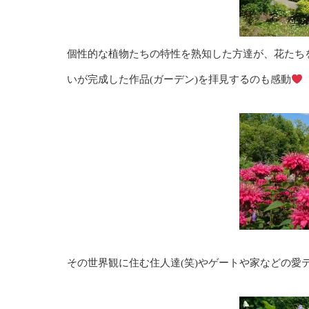
個性的な植物たちの特性を熟知した方達が、花たち
いが完成した作品(ガーデン)を拝見するのも感動
その世界観に住む住人達(笑)やゲートや家などの愛