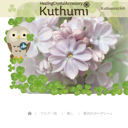
Kuthumistyle®
ホーム
ブログ一覧
癒し
旭川のガーデンへ♪