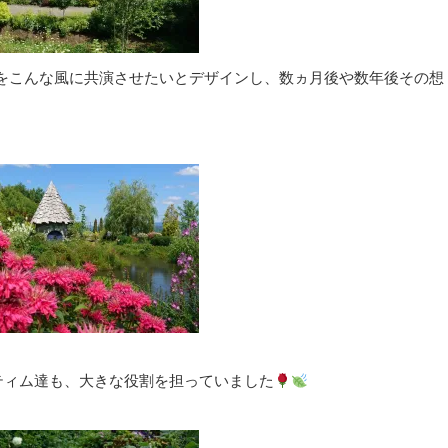
をこんな風に共演させたいとデザインし、数ヵ月後や数年後その想
ティム達も、大きな役割を担っていました