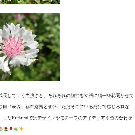
成長していく力強さと、それぞれの個性を立派に精一杯花開かせて
や自己表現、存在意義と価値、ただそこにいるだけで感じる愛な
またKuthumiではデザインやモチーフのアイディアや色の合わせ