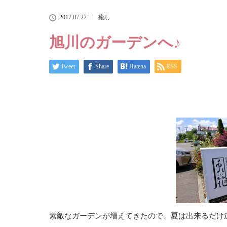
2017.07.27
癒し
旭川のガーデンへ♪
Tweet
Share
Hatena
RSS
素敵なガーデンが増えてきたので、夏は出来るだけ