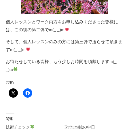
個人レッスンとワーク両方をお申し込みくださった皆様に
は、この後の第二弾でm(_ _)m
そして、個人レッスンのみの方には第三弾で送らせて頂きま
すm(_ _)m
お待たせしている皆様、もう少しお時間を頂戴しますm(_
_)m
共有:
関連
技術チェック
Kuthumi旅の中日