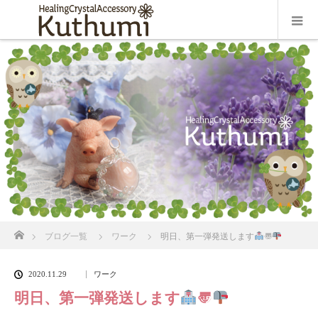
ホーム
ブログ一覧
ワーク
明日、第一弾発送します
〠
2020.11.29
ワーク
明日、第一弾発送します
〠