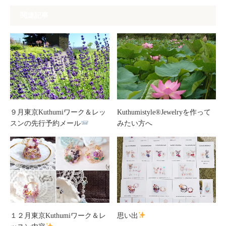
関連記事
９月東京Kuthumiワーク＆レッ
Kuthumistyle®️Jewelryを作って
スンの先行予約メール
みたい方へ
１２月東京Kuthumiワーク＆レ
思い出