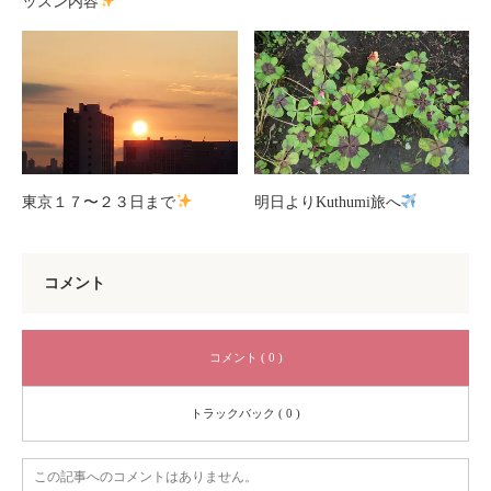
ッスン内容
東京１７〜２３日まで
明日よりKuthumi旅へ
コメント
コメント ( 0 )
トラックバック ( 0 )
この記事へのコメントはありません。