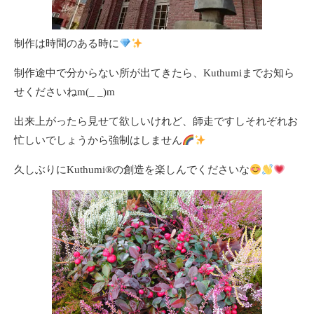
制作は時間のある時に
制作途中で分からない所が出てきたら、Kuthumiまでお知ら
せくださいねm(_ _)m
出来上がったら見せて欲しいけれど、師走ですしそれぞれお
忙しいでしょうから強制はしません
久しぶりにKuthumi
®️
の創造を楽しんでくださいな