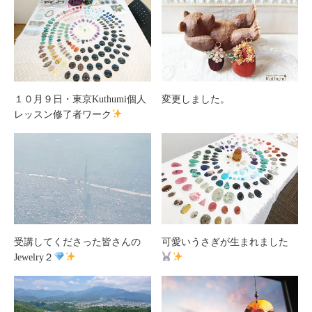
１０月９日・東京Kuthumi個人
変更しました。
レッスン修了者ワーク
受講してくださった皆さんの
可愛いうさぎが生まれました
Jewelry２