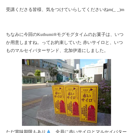
受講くださる皆様、気をつけていらしてくださいねm(_ _)m
ちなみに今回のKuthumi®️モグモグタイムのお菓子は、いつ
か用意しますね。ってお約束していた 赤いサイロと、いつ
ものマルセイバターサンド、北加伊道にしました。
ただ賞味期限もあり
、全員に赤いサイロとマルセイバター