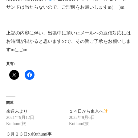
サンドは当たらないので、ご理解をお願いしますm(_ _)m
上記の内容に伴い、出張中に頂いたメールへの返信対応には
お時間が掛かると思いますので、その旨ご了承をお願いしま
すm(_ _)m
共有:
関連
来週末より
１４日から東京へ
2021年9月12日
2022年9月6日
Kuthumi旅
Kuthumi旅
３月２３日のKuthumi事