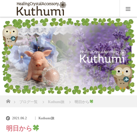
ホーム
ブログ一覧
Kuthumi旅
明日から
2021.06.2
Kuthumi旅
明日から