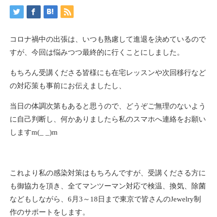
コロナ禍中の出張は、いつも熟慮して進退を決めているので
すが、今回は悩みつつ最終的に行くことにしました。
もちろん受講くださる皆様にも在宅レッスンや次回移行など
の対応策も事前にお伝えましたし、
当日の体調次第もあると思うので、どうぞご無理のないよう
に自己判断し、何かありましたら私のスマホへ連絡をお願い
しますm(_ _)m
これより私の感染対策はもちろんですが、受講くださる方に
も御協力を頂き、全てマンツーマン対応で検温、換気、除菌
などもしながら、6月3～18日まで東京で皆さんのJewelry制
作のサポートをします。