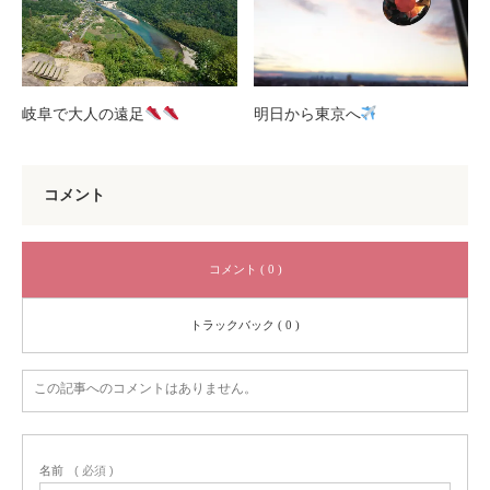
岐阜で大人の遠足
明日から東京へ
コメント
コメント ( 0 )
トラックバック ( 0 )
この記事へのコメントはありません。
名前
( 必須 )