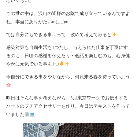
ないくらい。
この世の中は、沢山の皆様のお陰で成り立っているんですよ
ね。本当にありがたいm(_ _)m
では自分にもできる事…って、改めて考えてみると
感染対策も自粛生活も1つだし、与えられた仕事を丁寧にす
るのも、日頃の感謝を伝えたり・会話を楽しむのも、心身健
やかに元気でいる事も1つ
今自分にできる事をやりながら、何れ来る春を待っていよう
昨日はそんな事を考えながら、3月東京ワークでお伝えする
ハートのプチアクセサリーを作り、今日はテキストを作って
いました