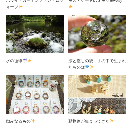
ホワイトガーデンファントムク
モスアゲートのミモザJewelry
ォーツ
水の循環
涼と癒しの後、手の中で生まれ
たものは
励みなるもの
動物達が集まってきた