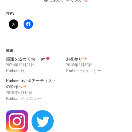
春よ来い、早く来い
共有:
関連
感謝を込めてm(_ _)m
お礼参り
2021年12月21日
2018年3月16日
Kuthumi旅
Kuthumiジュエリー
Kuthumistyle®アーティスト
の皆様へ
2018年6月14日
Kuthumiジュエリー