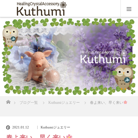
ホーム
ブログ一覧
Kuthumiジュエリー
春よ来い、早く来い
2021.01.12
Kuthumiジュエリー
春よ来い、早く来い