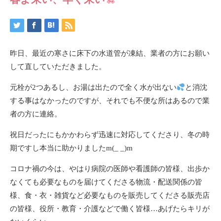
昨日、最近の寒さに床下の水道管が凍結、業者の方にお願い
して直していただきました。
元栓が2つあるし、お湯は出たので全く水が出ない
と消沈
する事はなかったのですが、それでも不便な所はあるので業
者の方に連絡。
祝日だったにもかかわらず迅速に対応してくださり、冬の時
期ですし本当に助かりましたm(_ _)m
コロナ禍の今は、やはり病院の医師や看護師の皆様、出歩か
なくても必要なものを届けてくださる物流・配送関係の皆
様、食・衣・雑貨など必要なものを販売してくださる販売店
の皆様、役所・教育・介護などで働く皆様…あげたらキリが