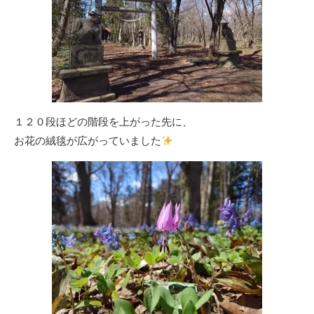
１２０段ほどの階段を上がった先に、
お花の絨毯が広がっていました