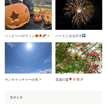
ハッピーハロウィン
ハートに火を灯す
サンキャッチャーの光
花達の宴
コメント