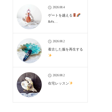
2026.08.4
ゲートを越える
&#x…
2026.08.2
着古した服を再生する
2026.08.2
在宅レッスン