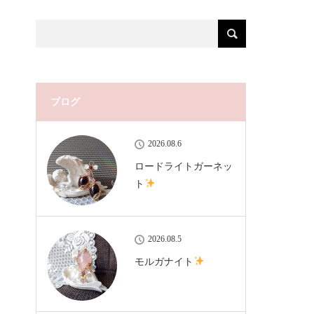
ブログ
2026.08.6
ロードライトガーネッ
ト
2026.08.5
モルガナイト