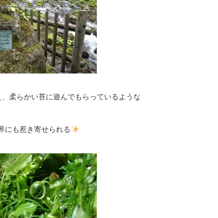
え、柔らかい苔に遊んでもらっているような
界にも惹き寄せられる