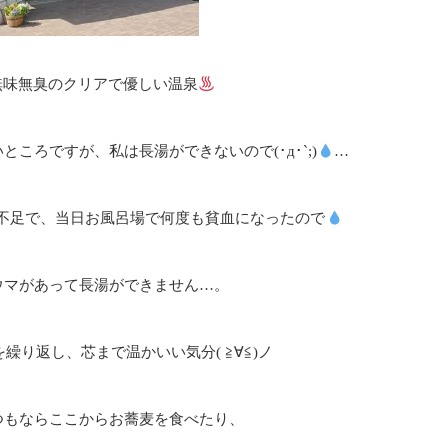
無味無臭のクリアで優しい温泉
ころですが、私は長湯ができないので(･д･`;)
…
不足で、当日お風呂場で何度も貧血になったので
ウマがあって長湯ができません…。
繰り返し、芯まで温かいい気分( ≧∀≦)ノ
つもならここからお蕎麦を食べたり、