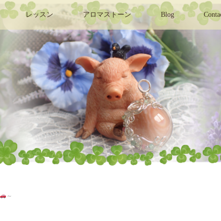
レッスン
アロマストーン
Blog
Conta
～