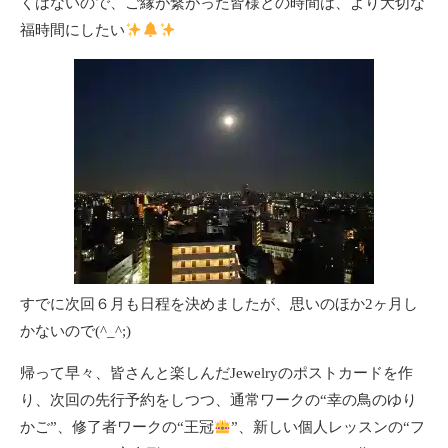
くはないので、ご縁が繋がった皆様との時間は、より大切な
福時間にしたい
すでに次回６月も日程を決めましたが、思いのほか2ヶ月し
かないので(^_^;)
帰って早々、皆さんと楽しんだJewelryのポストカードを作
り、次回の先行予約をしつつ、通常ワークの“幸の鳥のゆり
かご”、修了者ワークの“王冠
”、新しい個人レッスンの“フ