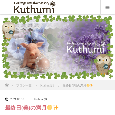
ホーム
ブログ一覧
Kuthumi旅
最終日(美)の満月
2021.03.30
Kuthumi旅
最終日(美)の満月