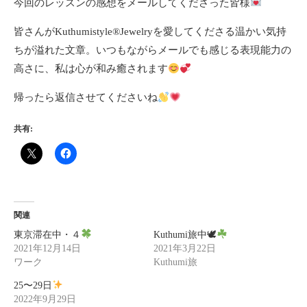
今回のレッスンの感想をメールしてくださった皆様
皆さんがKuthumistyle
®️
Jewelryを愛してくださる温かい気持
ちが溢れた文章。いつもながらメールでも感じる表現能力の
高さに、私は心が和み癒されます
帰ったら返信させてくださいね
共有:
関連
東京滞在中・４
Kuthumi旅中🕊
2021年12月14日
2021年3月22日
ワーク
Kuthumi旅
25〜29日
2022年9月29日