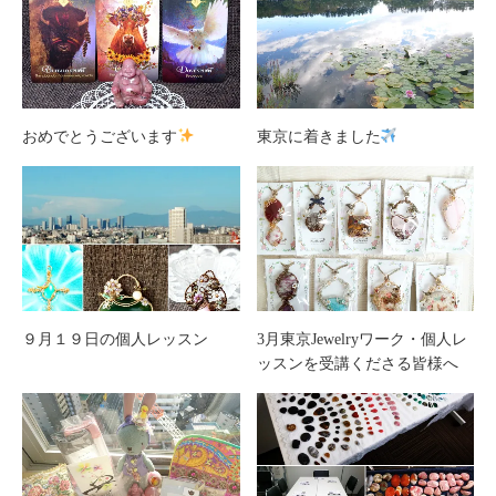
おめでとうございます
東京に着きました
９月１９日の個人レッスン
3月東京Jewelryワーク・個人レ
ッスンを受講くださる皆様へ