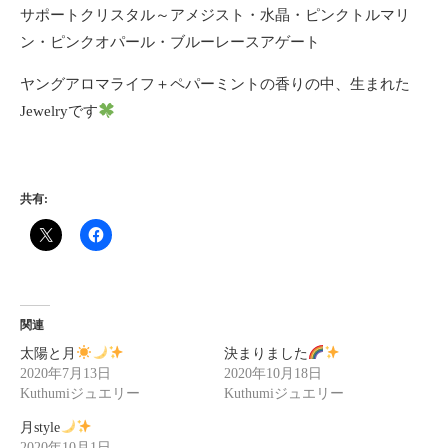
サポートクリスタル～アメジスト・水晶・ピンクトルマリ
ン・ピンクオパール・ブルーレースアゲート
ヤングアロマライフ＋ペパーミントの香りの中、生まれた
Jewelryです
共有:
関連
太陽と月
決まりました
2020年7月13日
2020年10月18日
Kuthumiジュエリー
Kuthumiジュエリー
月style
2020年10月1日