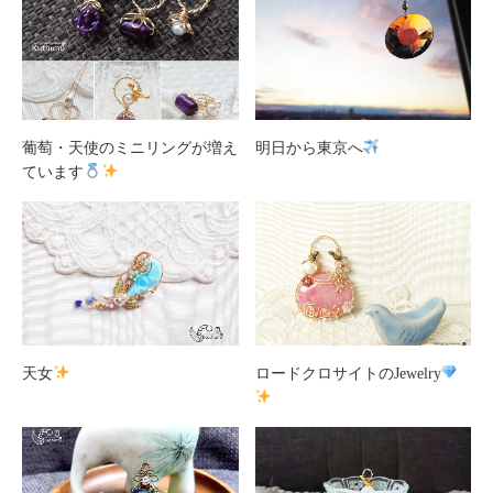
葡萄・天使のミニリングが増え
明日から東京へ
ています
天女
ロードクロサイトのJewelry