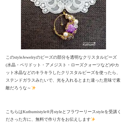
このstyleJewelryのビーズの部分を透明なクリスタルビーズ
(水晶・ペリドット・アメジスト・ローズクォーツなど)やカ
ット水晶などのキラキラしたクリスタルビーズを使ったら、
ステンドガラスみたいで、光を入れるとまた違った意味で素
敵だろうな～
こちらはKuthumistyle
®️
月styleとフラワーリースstyleを受講く
ださった方に、無料で作り方をお伝えします