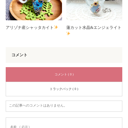
アリゾナ産シャッタカイト
蓮カット水晶&エンジェライト
コメント
コメント ( 0 )
トラックバック ( 0 )
この記事へのコメントはありません。
名前
( 必須 )