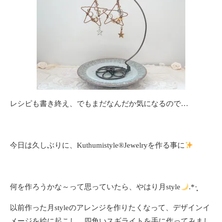
レシピも書き終え、でもまだなんだか気になるので…
今日は久しぶりに、Kuthumistyle
®️
Jewelryを作る事に
何を作ろうかな～って思っていたら、やはり月style
.*·̩͙
以前作った月styleのアレンジを作りたくなって、デザインイ
メージを絵に起こし、四角いスギライトを手に作ってみまし