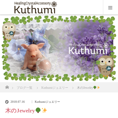
ホーム
ブログ一覧
Kuthumiジュエリー
木のJewelry
2018.07.16
Kuthumiジュエリー
木のJewelry