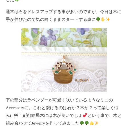
通常は石をドレスアップする事が多いのですが、今日は木に
手が伸びたので気の向くままスタートする事に
下の部分はラベンダーが可愛く咲いているようなミニの
Accessoryに。これと繋げるのは石か？木か？って楽しく悩
み( ´艸｀)(笑)結局木には木が良いでしょ
という事で、木と
組み合わせてJewelryを作ってみました