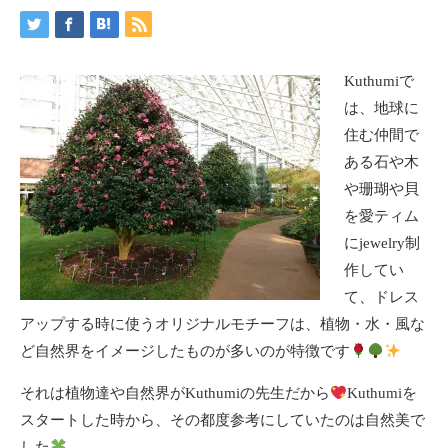
Kuthumiで
は、地球に
住む仲間で
ある石や木
や珊瑚や貝
を愛ティム
にjewelry制
作してい
て、ドレス
アップする時に使うオリジナルモチーフは、植物・水・風な
ど自然界をイメージしたものが多いのが特徴です
それは植物達や自然界がKuthumiの先生だから
Kuthumiを
スタートした時から、その都度参考にしていたのは自然美で
した