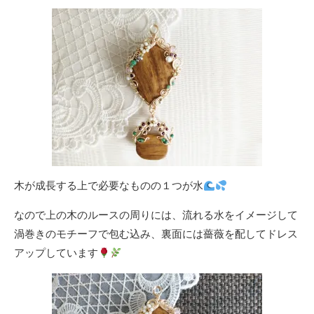
木が成長する上で必要なものの１つが水
なので上の木のルースの周りには、流れる水をイメージして
渦巻きのモチーフで包む込み、裏面には薔薇を配してドレス
アップしています