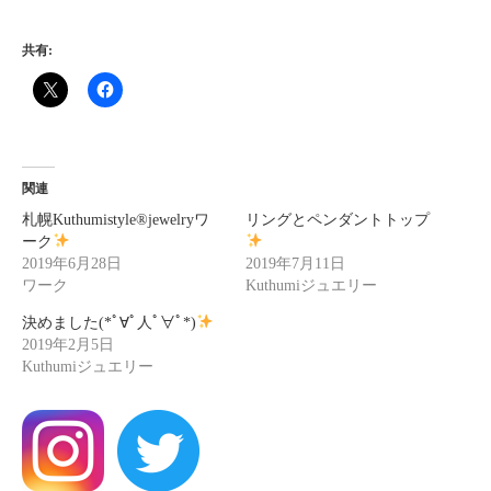
共有:
関連
札幌Kuthumistyle
®️
jewelryワ
リングとペンダントトップ
ーク
2019年6月28日
2019年7月11日
ワーク
Kuthumiジュエリー
決めました(*ﾟ∀ﾟ人ﾟ∀ﾟ*)
2019年2月5日
Kuthumiジュエリー