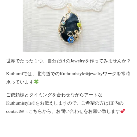
世界でたった１つ、自分だけのJewelryを作ってみませんか？
Kuthumiでは、北海道でのKuthumistyle
®️
jewelryワークを常時
承っています
ご依頼様とタイミングを合わせながらアートな
Kuthumistyle®️をお伝えしますので、ご希望の方はHP内の
contact✉→
こちらから
、お問い合わせをお願い致します