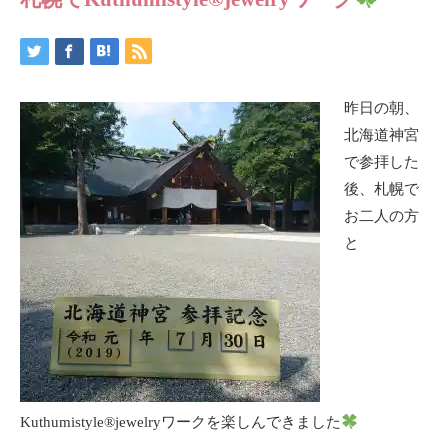
昨日の朝、
北海道神宮
で参拝した
後、札幌で
お二人の方
と
Kuthumistyle
®️
jewelryワークを楽しんできました