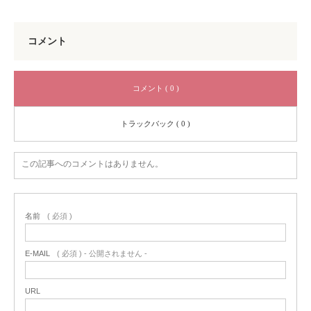
コメント
コメント ( 0 )
トラックバック ( 0 )
この記事へのコメントはありません。
名前
( 必須 )
E-MAIL
( 必須 ) - 公開されません -
URL