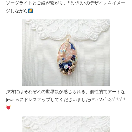
ソーダライトとご縁が繋がり、思い思いのデザインをイメー
ジしながら
夕方にはそれぞれの世界観が感じられる、個性的でアートな
jewelryにドレスアップしてくださいました(*’ω’ﾉﾉﾞ☆ﾊﾟﾁﾊﾟﾁ