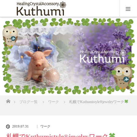
ホーム
ブログ一覧
ワーク
札幌でKuthumistyle
®️
jewelryワーク
2019.07.31
ワーク
札幌でKuthumistyle
®️
jewelryワーク