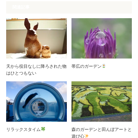
関連記事
天から役目なしに降ろされた物
帯広のガーデン
はひとつもない
リラックスタイム
森のガーデンと田んぼアートと
遊び心