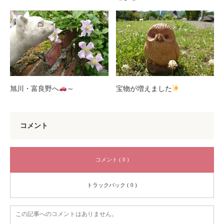
旭川・富良野へ
～
宝物が増えました
コメント
コメント ( 0 )
トラックバック ( 0 )
この記事へのコメントはありません。