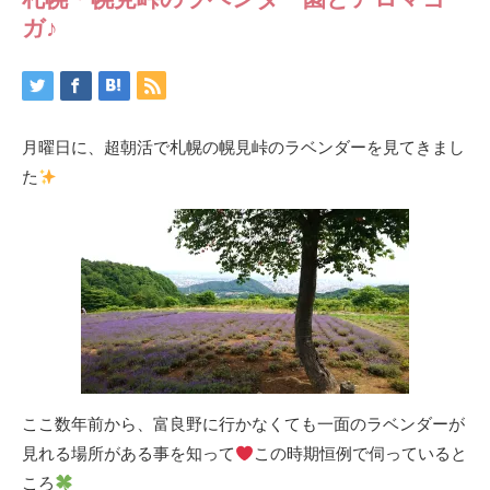
ガ♪
月曜日に、超朝活で札幌の幌見峠のラベンダーを見てきまし
た
ここ数年前から、富良野に行かなくても一面のラベンダーが
見れる場所がある事を知って
この時期恒例で伺っていると
ころ