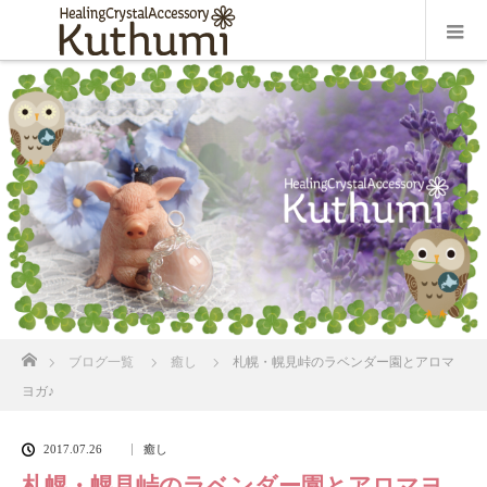
ホーム
ブログ一覧
癒し
札幌・幌見峠のラベンダー園とアロマ
ヨガ♪
2017.07.26
癒し
札幌・幌見峠のラベンダー園とアロマヨ