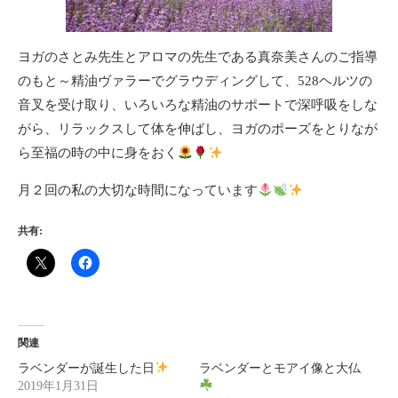
ヨガのさとみ先生とアロマの先生である真奈美さんのご指導
のもと～精油ヴァラーでグラウディングして、528ヘルツの
音叉を受け取り、いろいろな精油のサポートで深呼吸をしな
がら、リラックスして体を伸ばし、ヨガのポーズをとりなが
ら至福の時の中に身をおく
月２回の私の大切な時間になっています
共有:
関連
ラベンダーが誕生した日
ラベンダーとモアイ像と大仏
2019年1月31日