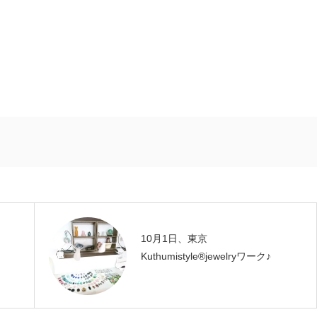
10月1日、東京
Kuthumistyle®️jewelryワーク♪