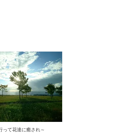
行って花達に癒され～