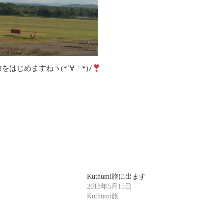
はじめますねヽ(*´∀｀*)ﾉ
Kuthumi旅に出ます
2018年5月15日
Kuthumi旅