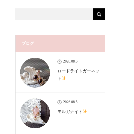
ブログ
2026.08.6
ロードライトガーネッ
ト
2026.08.5
モルガナイト