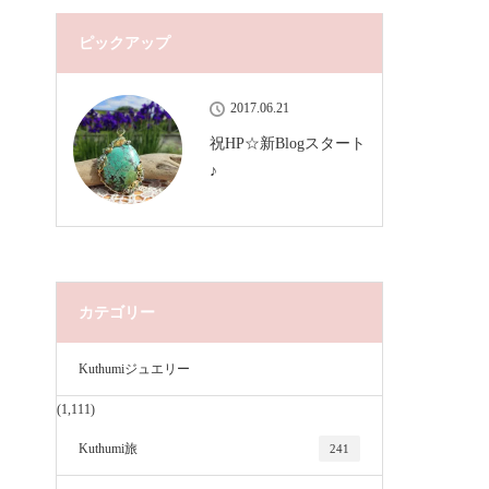
ピックアップ
2017.06.21
祝HP☆新Blogスタート
♪
カテゴリー
Kuthumiジュエリー
(1,111)
Kuthumi旅
241