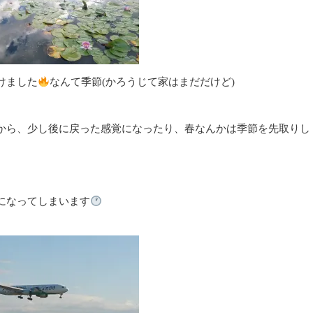
けました
なんて季節(かろうじて家はまだだけど)
から、少し後に戻った感覚になったり、春なんかは季節を先取りし
になってしまいます