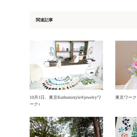
関連記事
10月1日、東京Kuthumistyle®️jewelryワ
東京ワーク
ーク♪