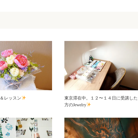
＆レッスン
東京滞在中。１２〜１４日に受講した
方のJewelry