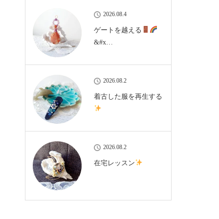
2026.08.4
ゲートを越える
&#x…
2026.08.2
着古した服を再生する
2026.08.2
在宅レッスン