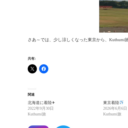
さあ～では、少し涼しくなった東京から、Kuthumi旅を
共有:
関連
北海道に着陸✈
東京着陸
2022年9月30日
2026年6月6日
Kuthumi旅
Kuthumi旅