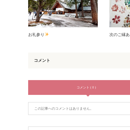
お礼参り
次のご縁あ
コメント
コメント ( 0 )
この記事へのコメントはありません。