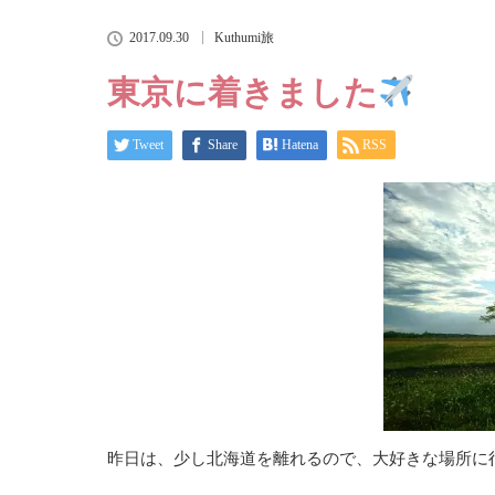
2017.09.30
Kuthumi旅
東京に着きました
Tweet
Share
Hatena
RSS
昨日は、少し北海道を離れるので、大好きな場所に