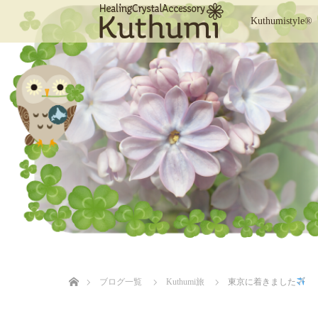
Kuthumistyle®
ホーム
ブログ一覧
Kuthumi旅
東京に着きました