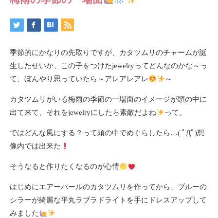
季節的にかなりの先取りですが、カタツムリのチャームが誕
生したせいか、この子をつけたjewelryってどんなのかな～っ
て、ぼんやり思っていたら～アレアレアレ
～
カタツムリがいる梅雨の季節の一場面のイメージが頭の中に
出て来て、それをjewelryにしたら素敵だよね
って。
ではどんな風にする？って頭の中でめぐらしたら…( ﾟДﾟ)想
像内では出来た
そうなると作りたくなるのが心情
はじめにエアーパールのカタツムリを作ってから、ブルーの
シラーが綺麗な平丸ラブラドライトを手にドレスアップして
みました