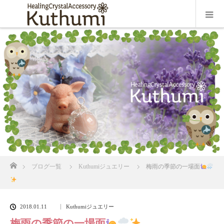
ホーム
ブログ一覧
Kuthumiジュエリー
梅雨の季節の一場面
2018.01.11
Kuthumiジュエリー
梅雨の季節の一場面