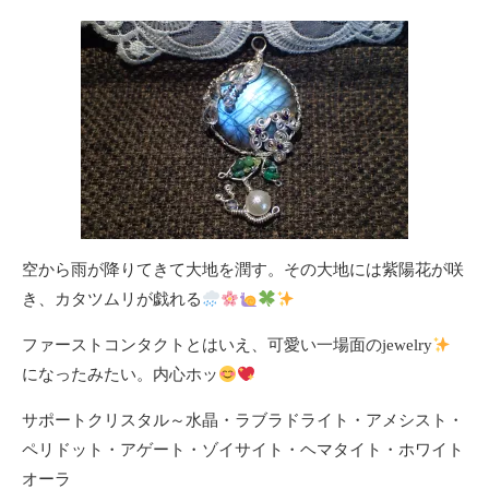
空から雨が降りてきて大地を潤す。その大地には紫陽花が咲
き、カタツムリが戯れる
ファーストコンタクトとはいえ、可愛い一場面のjewelry
になったみたい。内心ホッ
サポートクリスタル～水晶・ラブラドライト・アメシスト・
ペリドット・アゲート・ゾイサイト・ヘマタイト・ホワイト
オーラ