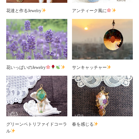
花達と作るJewelry
アンティーク風に
花いっぱいのJewelry
サンキャッチャー
グリーンペトリファイドコーラ
春を感じる
ル