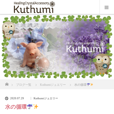
ホーム
ブログ一覧
Kuthumiジュエリー
水の循環
2020.07.29
Kuthumiジュエリー
水の循環