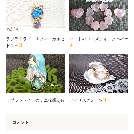
ラブラドライト＆ブルーカルセ
ハートのローズクォーツjewelry
ドニー
ラブラドライトのミニ花籠style
アイリスクォーツ
コメント