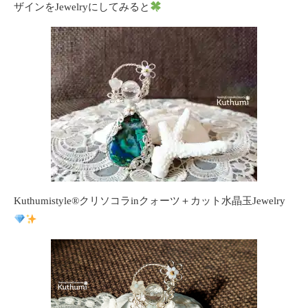
ザインをJewelryにしてみると
Kuthumistyle
®️
クリソコラinクォーツ＋カット水晶玉Jewelry